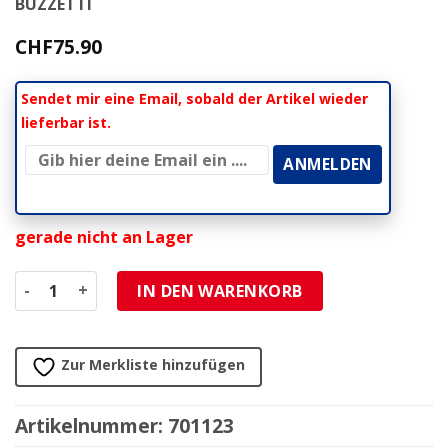
BUZZETTI
CHF
75.90
Sendet mir eine Email, sobald der Artikel wieder
lieferbar ist.
gerade nicht an Lager
Zentralständer Kymco Agility 50 4-t 12 Zoll-Räder komplet
IN DEN WARENKORB
Zur Merkliste hinzufügen
Artikelnummer:
701123