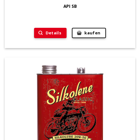
API SB
Details
kaufen