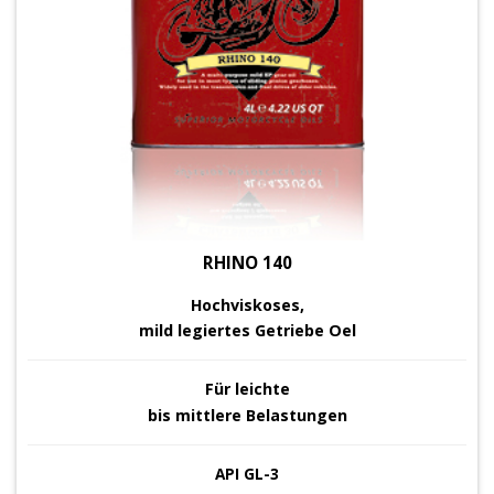
RHINO 140
Hochviskoses,
mild legiertes
Getriebe Oel
Für leichte
bis mittlere Belastungen
API GL-3