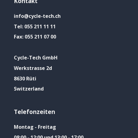
Kontakt
info@cycle-tech.ch
Tel:
055 211 11 11
Fax:
055 211 07 00
Cycle-Tech GmbH
Werkstrasse 2d
8630 Rüti
Switzerland
Telefonzeiten
Montag - Freitag
08:00 - 12:00 und 13:00 - 17:00