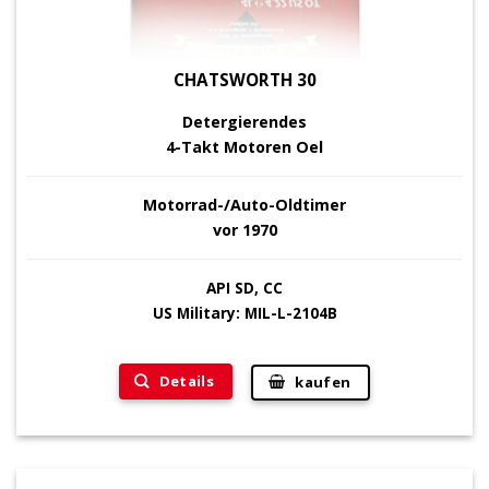
CHATSWORTH 30
Detergierendes
4-Takt Motoren Oel
Motorrad-/Auto-Oldtimer
vor 1970
API SD, CC
US Military: MIL-L-2104B
Details
kaufen