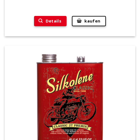
Details
kaufen