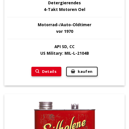
Detergierendes
4-Takt Motoren Oel
Motorrad-/Auto-Oldtimer
vor 1970
API SD, CC
US Military: MIL-L-2104B
Details
kaufen