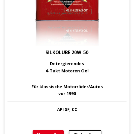
SILKOLUBE 20W-50
Detergierendes
4-Takt Motoren Oel
Für klassische Motorräder/Autos
vor 1990
API SF, CC