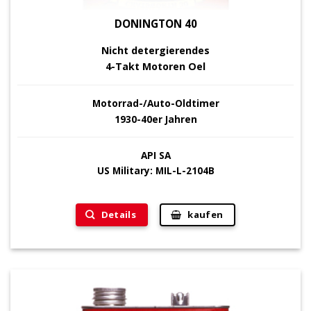
DONINGTON 40
Nicht detergierendes
4-Takt Motoren Oel
Motorrad-/Auto-Oldtimer
1930-40er Jahren
API SA
US Military: MIL-L-2104B
Details
kaufen