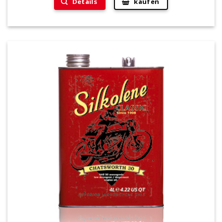
Details
kaufen