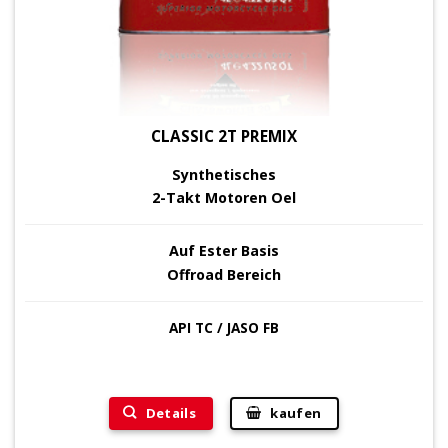
CLASSIC 2T PREMIX
Synthetisches
2-Takt Motoren Oel
Auf Ester Basis
Offroad Bereich
API TC / JASO FB
Details
kaufen