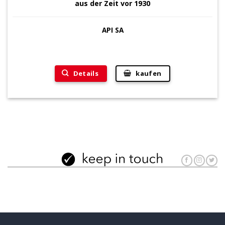
aus der Zeit vor 1930
API SA
Details
kaufen