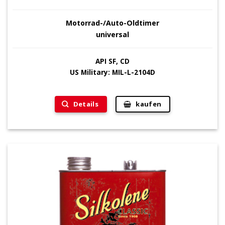
Motorrad-/Auto-Oldtimer
universal
API SF, CD
US Military: MIL-L-2104D
Details
kaufen