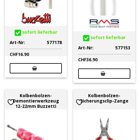
sofort lieferbar
sofort lieferbar
Art-Nr:
577178
Art-Nr:
577153
CHF
16.90
CHF
36.90
Kolbenbolzen-
Kolbenbolzen-
Demontierwerkzeug
Sicherungsclip-Zange
12-22mm Buzzetti