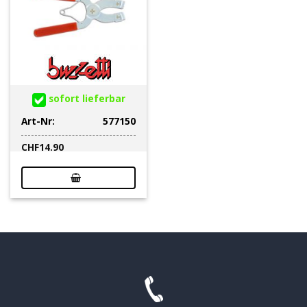
sofort lieferbar
Art-Nr:
577150
CHF
14.90