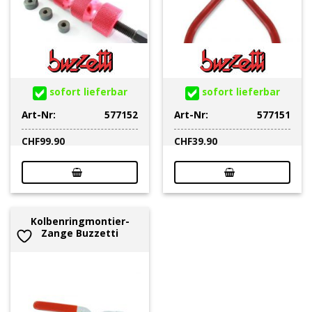
sofort lieferbar
sofort lieferbar
Art-Nr:
577152
Art-Nr:
577151
CHF
99.90
CHF
39.90
Kolbenringmontier-
Zange Buzzetti