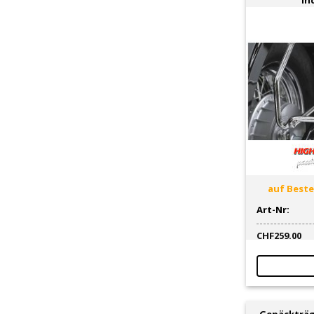
auf Bestel
Art-Nr:
CHF
259.00