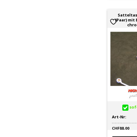
Sattelta
(Paar) mit
chr
sofo
Art-Nr:
CHF
88.00