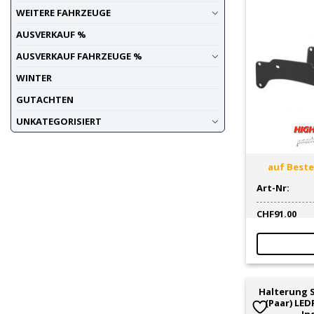
WEITERE FAHRZEUGE
AUSVERKAUF %
AUSVERKAUF FAHRZEUGE %
WINTER
GUTACHTEN
UNKATEGORISIERT
auf Bestel
Art-Nr:
CHF
91.00
Halterung 
(Paar) LED
In