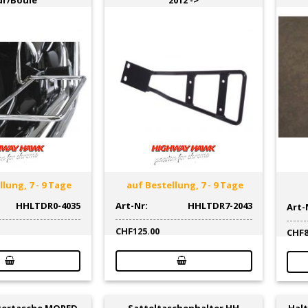
lung, 7 - 9 Tage
auf Bestellung, 7 - 9 Tage
HHLTDR0-4035
Art-Nr:
HHLTDR7-2043
Art-
CHF
125.00
CHF