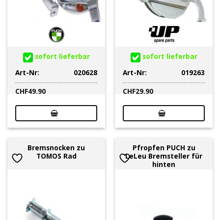
sofort lieferbar
sofort lieferbar
Art-Nr:
020628
Art-Nr:
019263
CHF
49.90
CHF
29.90
Bremsnocken zu
Pfropfen PUCH zu
TOMOS Rad
LeLeu Bremsteller für
hinten