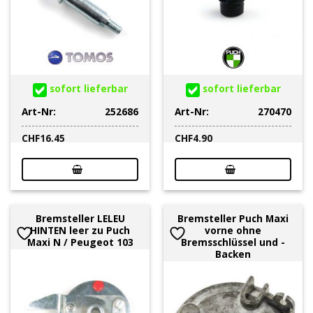
sofort lieferbar
sofort lieferbar
Art-Nr:
252686
Art-Nr:
270470
CHF
16.45
CHF
4.90
Bremsteller LELEU
Bremsteller Puch Maxi
HINTEN leer zu Puch
vorne ohne
Maxi N / Peugeot 103
Bremsschlüssel und -
Backen