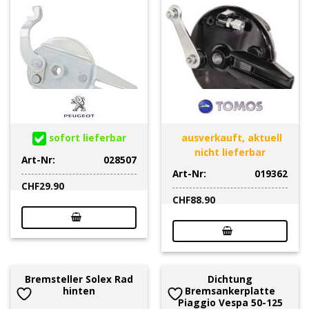
sofort lieferbar
ausverkauft, aktuell
nicht lieferbar
Art-Nr:
028507
Art-Nr:
019362
CHF
29.90
CHF
88.90
Bremsteller Solex Rad
Dichtung
hinten
Bremsankerplatte
Piaggio Vespa 50-125