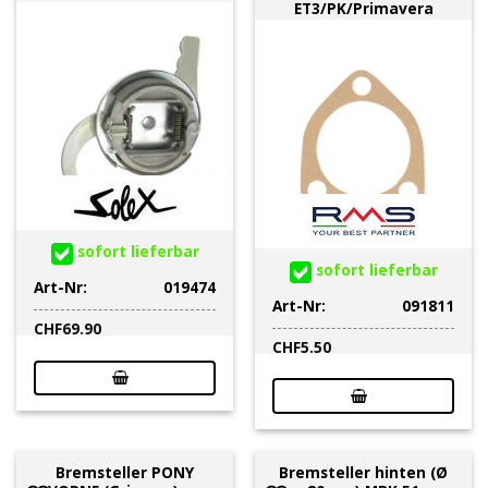
ET3/PK/Primavera
sofort lieferbar
sofort lieferbar
Art-Nr:
019474
Art-Nr:
091811
CHF
69.90
CHF
5.50
Bremsteller PONY
Bremsteller hinten (Ø