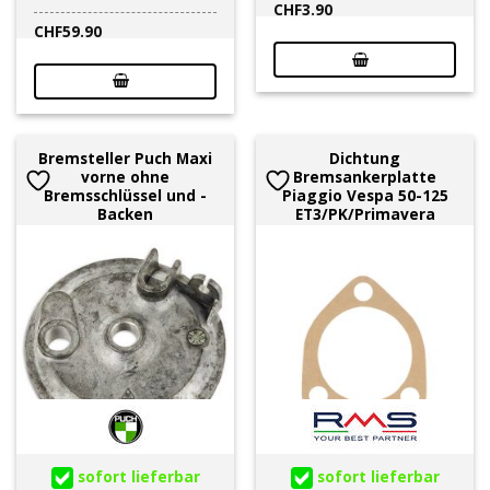
CHF
3.90
CHF
59.90
Bremsteller Puch Maxi
Dichtung
vorne ohne
Bremsankerplatte
Bremsschlüssel und -
Piaggio Vespa 50-125
Backen
ET3/PK/Primavera
sofort lieferbar
sofort lieferbar