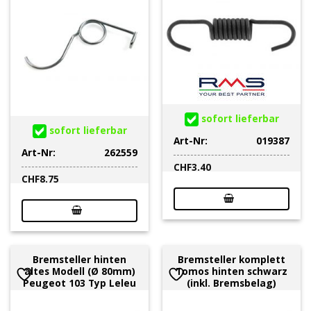
sofort lieferbar
sofort lieferbar
Art-Nr:
019387
Art-Nr:
262559
CHF
3.40
CHF
8.75
Bremsteller hinten
Bremsteller komplett
altes Modell (Ø 80mm)
Tomos hinten schwarz
Peugeot 103 Typ Leleu
(inkl. Bremsbelag)