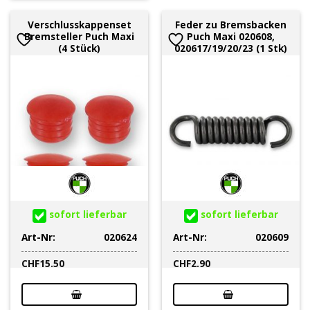
Verschlusskappenset
Feder zu Bremsbacken
Bremsteller Puch Maxi
Puch Maxi 020608,
(4 Stück)
020617/19/20/23 (1 Stk)
sofort lieferbar
sofort lieferbar
Art-Nr:
020624
Art-Nr:
020609
CHF
15.50
CHF
2.90