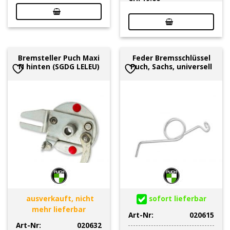
Bremsteller Puch Maxi
Feder Bremsschlüssel
N hinten (SGDG LELEU)
Puch, Sachs, universell
ausverkauft, nicht
sofort lieferbar
mehr lieferbar
Art-Nr:
020615
Art-Nr:
020632