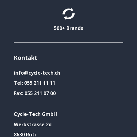
500+ Brands
Kontakt
info@cycle-tech.ch
Tel:
055 211 11 11
Fax:
055 211 07 00
Cycle-Tech GmbH
Werkstrasse 2d
8630 Rüti