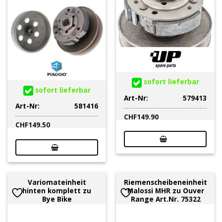
sofort lieferbar
sofort lieferbar
Art-Nr:
579413
Art-Nr:
581416
CHF
149.90
CHF
149.50
Variomateinheit
Riemenscheibeneinheit
hinten komplett zu
Malossi MHR zu Ouver
Bye Bike
Range Art.Nr. 75322