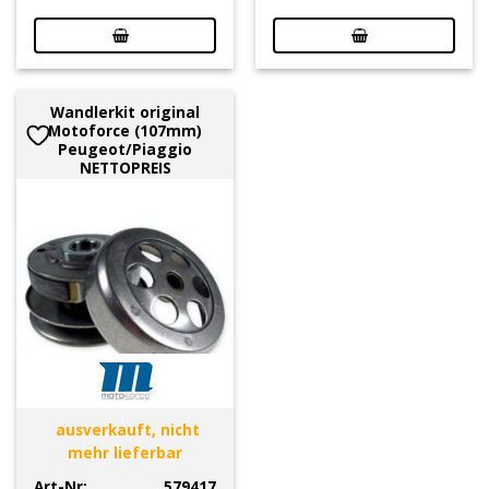
Wandlerkit original
Motoforce (107mm)
Peugeot/Piaggio
NETTOPREIS
ausverkauft, nicht
mehr lieferbar
Art-Nr:
579417