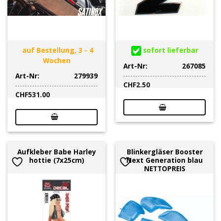
auf Bestellung, 3 - 4
sofort lieferbar
Wochen
Art-Nr:
267085
Art-Nr:
279939
CHF
2.50
CHF
531.00
Aufkleber Babe Harley
Blinkergläser Booster
hottie (7x25cm)
Next Generation blau
NETTOPREIS