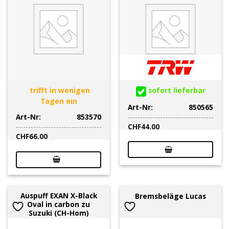
trifft in wenigen
sofort lieferbar
Tagen ein
Art-Nr:
850565
Art-Nr:
853570
CHF
44.00
CHF
66.00
Auspuff EXAN X-Black
Bremsbeläge Lucas
Oval in carbon zu
Suzuki (CH-Hom)