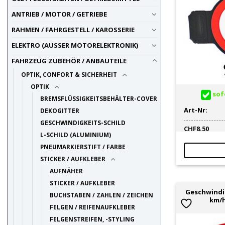
ANTRIEB / MOTOR / GETRIEBE
RAHMEN / FAHRGESTELL / KAROSSERIE
ELEKTRO (AUSSER MOTORELEKTRONIK)
FAHRZEUG ZUBEHÖR / ANBAUTEILE
OPTIK, CONFORT & SICHERHEIT
OPTIK
sofo
BREMSFLÜSSIGKEITSBEHÄLTER-COVER
Art-Nr:
DEKOGITTER
GESCHWINDIGKEITS-SCHILD
CHF
8.50
L-SCHILD (ALUMINIUM)
PNEUMARKIERSTIFT / FARBE
STICKER / AUFKLEBER
AUFNÄHER
STICKER / AUFKLEBER
Geschwindig
BUCHSTABEN / ZAHLEN / ZEICHEN
km/h
FELGEN / REIFENAUFKLEBER
FELGENSTREIFEN, -STYLING