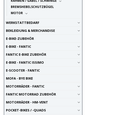
RAHMEN / GABEL / SCHWINGE
BREMSHEBELSCHUTZBÜGEL
MOTOR
WERKSTATTBEDARF
BEKLEIDUNG & MERCHANDISE
E-BIKE-ZUBEHÖR
E-BIKE - FANTIC
FANTIC E-BIKE ZUBEHÖR
E-BIKE - FANTIC ISSIMO
E-SCOOTER - FANTIC
MOFA - BYE BIKE
MOTORRÄDER - FANTIC
FANTIC MOTORRAD ZUBEHÖR
MOTORRÄDER - HM-VENT
POCKET-BIKES / -QUADS