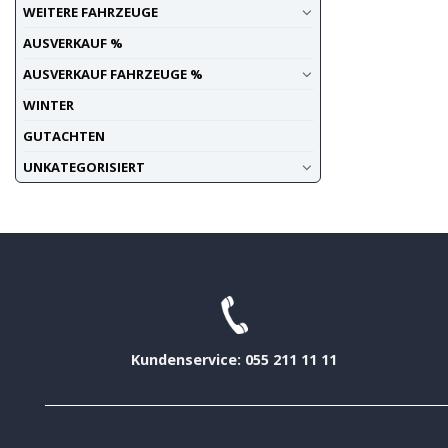
WEITERE FAHRZEUGE
AUSVERKAUF %
AUSVERKAUF FAHRZEUGE %
WINTER
GUTACHTEN
UNKATEGORISIERT
Kundenservice: 055 211 11 11