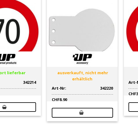
rt lieferbar
ausverkauft, nicht mehr
erhältlich
342214
Art-
Art-Nr:
342220
CHF
CHF
8.90