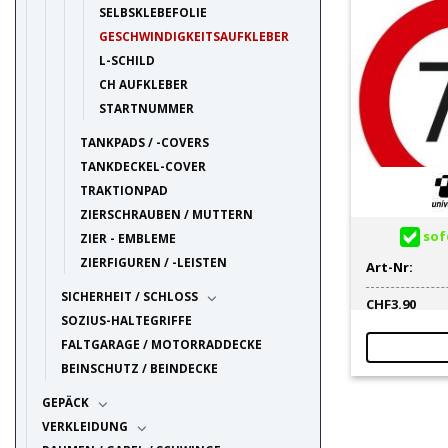
SELBSKLEBEFOLIE
GESCHWINDIGKEITSAUFKLEBER
L-SCHILD
CH AUFKLEBER
STARTNUMMER
TANKPADS / -COVERS
TANKDECKEL-COVER
TRAKTIONPAD
ZIERSCHRAUBEN / MUTTERN
sofo
ZIER - EMBLEME
ZIERFIGUREN / -LEISTEN
Art-Nr:
SICHERHEIT / SCHLOSS
CHF
3.90
SOZIUS-HALTEGRIFFE
FALTGARAGE / MOTORRADDECKE
BEINSCHUTZ / BEINDECKE
GEPÄCK
VERKLEIDUNG