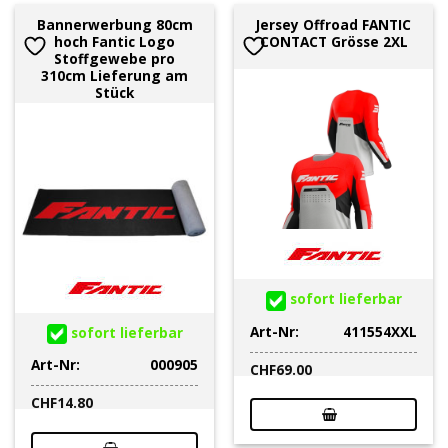
Bannerwerbung 80cm
Jersey Offroad FANTIC
hoch Fantic Logo
CONTACT Grösse 2XL
Stoffgewebe pro
310cm Lieferung am
Stück
sofort lieferbar
Art-Nr:
411554XXL
sofort lieferbar
Art-Nr:
000905
CHF
69.00
CHF
14.80