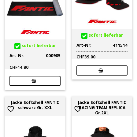
sofort lieferbar
Art-Nr:
411514
sofort lieferbar
Art-Nr:
000905
CHF
39.00
CHF
14.80
Jacke Softshell FANTIC
Jacke Softshell FANTIC
schwarz Gr. XXL
RACING TEAM REPLICA
Gr.2XL