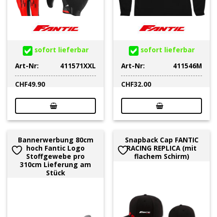
sofort lieferbar
sofort lieferbar
Art-Nr:
411571XXL
Art-Nr:
411546M
CHF
49.90
CHF
32.00
Bannerwerbung 80cm
Snapback Cap FANTIC
hoch Fantic Logo
RACING REPLICA (mit
Stoffgewebe pro
flachem Schirm)
310cm Lieferung am
Stück