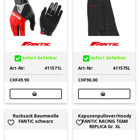
sofort lieferbar
sofort lieferbar
Art-Nr:
411571L
Art-Nr:
411575L
CHF
49.90
CHF
96.00
Rucksack Baumwolle
Kapuzenpullover/Hoody
FANTIC schwarz
FANTIC RACING TEAM
REPLICA Gr. XL