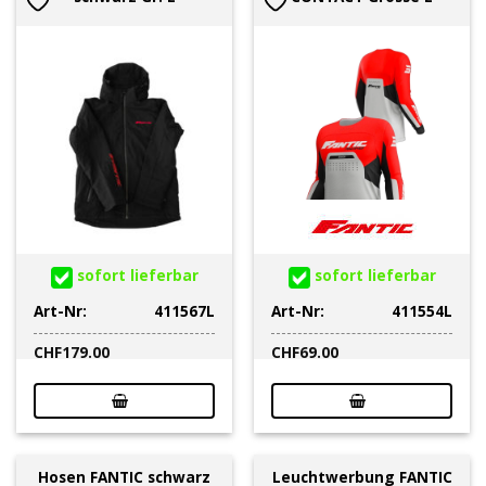
sofort lieferbar
sofort lieferbar
Art-Nr:
411567L
Art-Nr:
411554L
CHF
179.00
CHF
69.00
Hosen FANTIC schwarz
Leuchtwerbung FANTIC