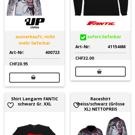
ausverkauft, nicht
sofort lieferbar
mehr lieferbar
Art-Nr:
411546M
Art-Nr:
400723
CHF
32.00
CHF
20.95
Shirt Langarm FANTIC
Raceshirt
schwarz Gr. XXL
weiss/schwarz (Grösse
XL) NETTOPREIS