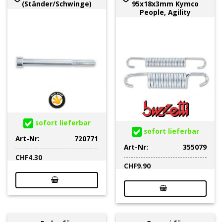
(Ständer/Schwinge)
95x18x3mm Kymco
People, Agility
sofort lieferbar
sofort lieferbar
Art-Nr:
720771
Art-Nr:
355079
CHF
4.30
CHF
9.90