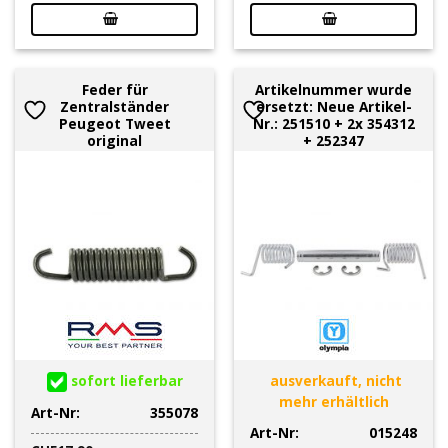
Feder für
Artikelnummer wurde
Zentralständer
ersetzt: Neue Artikel-
Peugeot Tweet
Nr.: 251510 + 2x 354312
original
+ 252347
sofort lieferbar
ausverkauft, nicht
mehr erhältlich
Art-Nr:
355078
Art-Nr:
015248