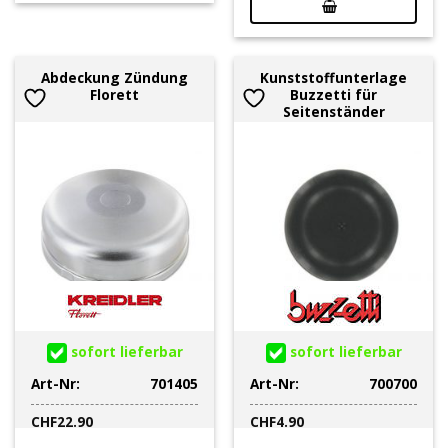
Abdeckung Zündung
Kunststoffunterlage
Florett
Buzzetti für
Seitenständer
sofort lieferbar
sofort lieferbar
Art-Nr:
701405
Art-Nr:
700700
CHF
22.90
CHF
4.90