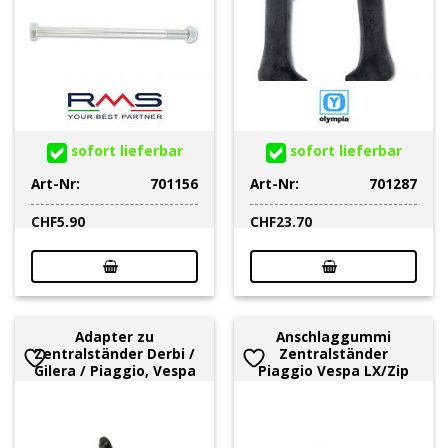
sofort lieferbar
sofort lieferbar
Art-Nr:
701156
Art-Nr:
701287
CHF
5.90
CHF
23.70
Adapter zu
Anschlaggummi
Zentralständer Derbi /
Zentralständer
Gilera / Piaggio, Vespa
Piaggio Vespa LX/Zip