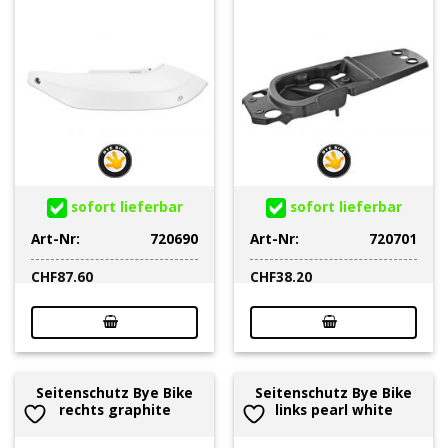
sofort lieferbar
sofort lieferbar
Art-Nr:
720690
Art-Nr:
720701
CHF
87.60
CHF
38.20
Seitenschutz Bye Bike
Seitenschutz Bye Bike
rechts graphite
links pearl white