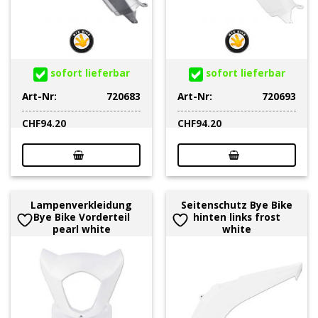
sofort lieferbar
sofort lieferbar
Art-Nr:
720683
Art-Nr:
720693
CHF
94.20
CHF
94.20
Lampenverkleidung
Seitenschutz Bye Bike
Bye Bike Vorderteil
hinten links frost
pearl white
white