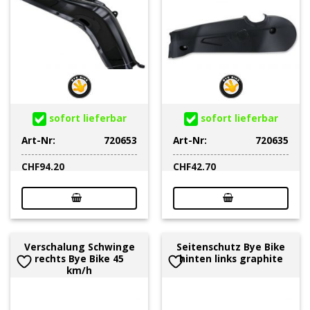
sofort lieferbar
sofort lieferbar
Art-Nr:
720653
Art-Nr:
720635
CHF
94.20
CHF
42.70
Verschalung Schwinge
Seitenschutz Bye Bike
rechts Bye Bike 45
hinten links graphite
km/h