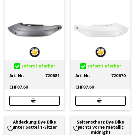
sofort lieferbar
sofort lieferbar
Art-Nr:
720681
Art-Nr:
720670
CHF
87.60
CHF
87.60
Abdeckung Bye Bike
Seitenschutz Bye Bike
unter Sattel 1-Sitzer
rechts vorne metallic
midnight