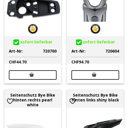
sofort lieferbar
sofort lieferbar
Art-Nr:
720700
Art-Nr:
720604
CHF
44.70
CHF
94.70
Seitenschutz Bye Bike
Seitenschutz Bye Bike
hinten rechts pearl
hinten links shiny black
white