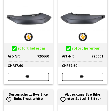
sofort lieferbar
sofort lieferbar
Art-Nr:
720660
Art-Nr:
720661
CHF
87.60
CHF
87.60
Seitenschutz Bye Bike
Abdeckung Bye Bike
links frost white
unter Sattel 1-Sitzer