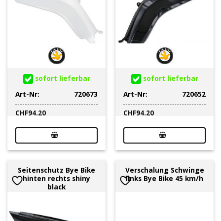
sofort lieferbar
sofort lieferbar
Art-Nr:
720673
Art-Nr:
720652
CHF
94.20
CHF
94.20
Seitenschutz Bye Bike
Verschalung Schwinge
hinten rechts shiny
links Bye Bike 45 km/h
black