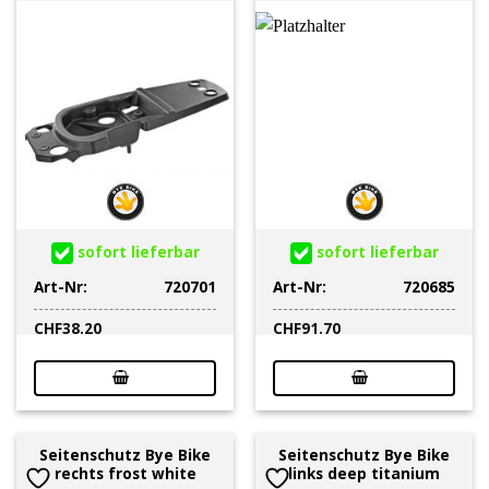
sofort lieferbar
sofort lieferbar
Art-Nr:
720701
Art-Nr:
720685
CHF
38.20
CHF
91.70
Seitenschutz Bye Bike
Seitenschutz Bye Bike
rechts frost white
links deep titanium