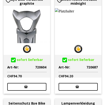
graphite
midnight
sofort lieferbar
sofort lieferbar
Art-Nr:
720604
Art-Nr:
720687
CHF
94.70
CHF
94.20
Seitenschutz Bye Bike
Lampenverkleidung