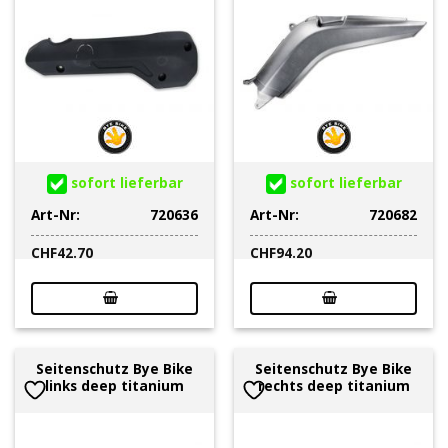
sofort lieferbar
sofort lieferbar
Art-Nr:
720636
Art-Nr:
720682
CHF
42.70
CHF
94.20
Seitenschutz Bye Bike
Seitenschutz Bye Bike
links deep titanium
rechts deep titanium