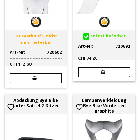
ausverkauft, nicht
sofort lieferbar
mehr lieferbar
Art-Nr:
720692
Art-Nr:
720602
CHF
94.20
CHF
112.60
Abdeckung Bye Bike
Lampenverkleidung
unter Sattel 2-Sitzer
Bye Bike Vorderteil
graphite