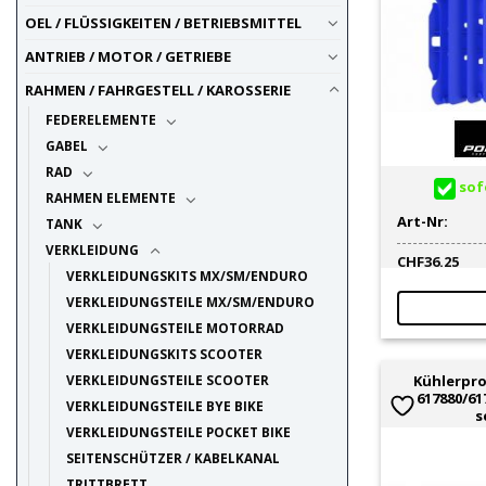
OEL / FLÜSSIGKEITEN / BETRIEBSMITTEL
ANTRIEB / MOTOR / GETRIEBE
RAHMEN / FAHRGESTELL / KAROSSERIE
FEDERELEMENTE
GABEL
RAD
sofo
RAHMEN ELEMENTE
Art-Nr:
TANK
VERKLEIDUNG
CHF
36.25
VERKLEIDUNGSKITS MX/SM/ENDURO
VERKLEIDUNGSTEILE MX/SM/ENDURO
VERKLEIDUNGSTEILE MOTORRAD
VERKLEIDUNGSKITS SCOOTER
VERKLEIDUNGSTEILE SCOOTER
Kühlerpro
617880/61
VERKLEIDUNGSTEILE BYE BIKE
s
VERKLEIDUNGSTEILE POCKET BIKE
SEITENSCHÜTZER / KABELKANAL
TRITTBRETT