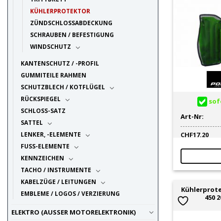
KÜHLERPROTEKTOR
ZÜNDSCHLOSSABDECKUNG
SCHRAUBEN / BEFESTIGUNG
WINDSCHUTZ
KANTENSCHUTZ / -PROFIL
GUMMITEILE RAHMEN
SCHUTZBLECH / KOTFLÜGEL
RÜCKSPIEGEL
sofo
SCHLOSS-SATZ
Art-Nr:
SATTEL
LENKER, -ELEMENTE
CHF
17.20
FUSS-ELEMENTE
KENNZEICHEN
TACHO / INSTRUMENTE
KABELZÜGE / LEITUNGEN
Kühlerprote
EMBLEME / LOGOS / VERZIERUNG
450 2
ELEKTRO (AUSSER MOTORELEKTRONIK)