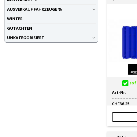
AUSVERKAUF FAHRZEUGE %
WINTER
GUTACHTEN
UNKATEGORISIERT
sofo
Art-Nr:
CHF
36.25