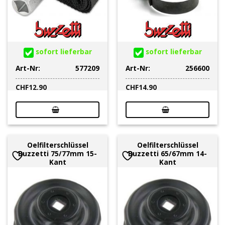
sofort lieferbar
sofort lieferbar
Art-Nr:
577209
Art-Nr:
256600
CHF
12.90
CHF
14.90
Oelfilterschlüssel
Oelfilterschlüssel
Buzzetti 75/77mm 15-
Buzzetti 65/67mm 14-
Kant
Kant