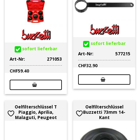
sofort lieferbar
sofort lieferbar
Art-Nr:
577215
Art-Nr:
271053
CHF
32.90
CHF
59.40
Oelfilterschlüssel T
Oelfilterschlüssel
Piaggio, Aprilia,
Buzzetti 73mm 14-
Malaguti, Peugeot
Kant