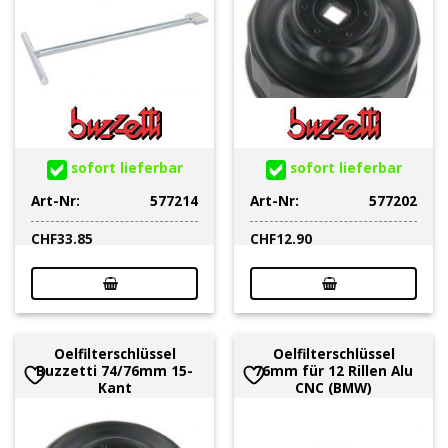
sofort lieferbar
sofort lieferbar
Art-Nr:
577214
Art-Nr:
577202
CHF
33.85
CHF
12.90
Oelfilterschlüssel
Oelfilterschlüssel
Buzzetti 74/76mm 15-
76mm für 12 Rillen Alu
Kant
CNC (BMW)