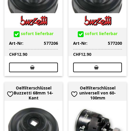
sofort lieferbar
sofort lieferbar
Art-Nr:
577206
Art-Nr:
577200
CHF
12.90
CHF
12.90
Oelfilterschlüssel
Oelfilterschlüssel
Buzzetti 68mm 14-
universell von 60-
Kant
100mm