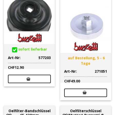
sofort lieferbar
Art-Nr:
577203
auf Bestellung, 5 - 6
Tage
CHF
12.90
Art-Nr:
271051
CHF
49.00
Oelfilter-Bandschlüssel
Oelfilterschlüssel