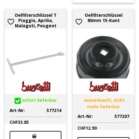
Oelfilterschlüssel T
Oelfilterschlüssel
Piaggio, Aprilia,
80mm 15-Kant
Malaguti, Peugeot
sofort lieferbar
ausverkauft, nicht
mehr lieferbar
Art-Nr:
577214
Art-Nr:
577207
CHF
33.85
CHF
12.90