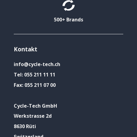
500+ Brands
Kontakt
info@cycle-tech.ch
Tel:
055 211 11 11
Fax:
055 211 07 00
Cycle-Tech GmbH
Werkstrasse 2d
8630 Rüti
Switzerland