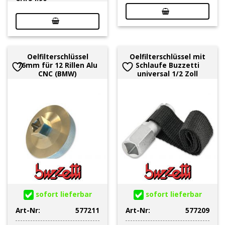
Oelfilterschlüssel
Oelfilterschlüssel mit
76mm für 12 Rillen Alu
Schlaufe Buzzetti
CNC (BMW)
universal 1/2 Zoll
sofort lieferbar
sofort lieferbar
Art-Nr:
577211
Art-Nr:
577209