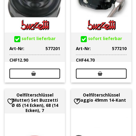
sofort lieferbar
sofort lieferbar
Art-Nr:
577201
Art-Nr:
577210
CHF
12.90
CHF
44.70
Oelfilterschlüssel
Oelfilterschlüssel
(Mutter) Set Buzzetti
Piaggio 49mm 14-Kant
Ø 65 (14 Ecken), 68 (14
Ecken), 7