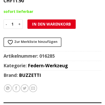
CHF
11.90
sofort lieferbar
Federnspanner Buzzetti Menge
IN DEN WARENKORB
Zur Merkliste hinzufügen
Artikelnummer:
016285
Kategorie:
Federn-Werkzeug
Brand:
BUZZETTI