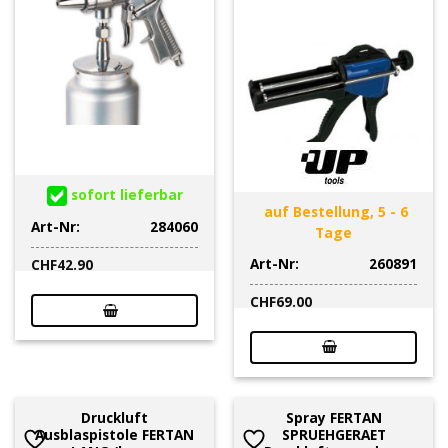
sofort lieferbar
auf Bestellung, 5 - 6
Art-Nr:
284060
Tage
Art-Nr:
260891
CHF
42.90
CHF
69.00
Druckluft
Spray FERTAN
Ausblaspistole FERTAN
SPRUEHGERAET