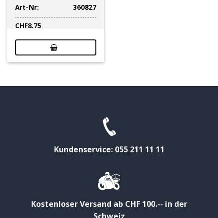
Art-Nr:
360827
CHF
8.75
Kundenservice: 055 211 11 11
Kostenloser Versand ab CHF 100.-- in der
Schweiz