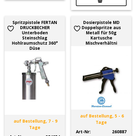
Spritzpistole FERTAN
Dosierpistole MD
DRUCKBECHER
Doppelspritze aus
Unterboden
Metall für 50g
Steinschlag
Kartusche
Hohlraumschutz 360°
Mischverhältni
Düse
auf Bestellung, 5 - 6
auf Bestellung, 7 - 9
Tage
Tage
Art-Nr:
260887