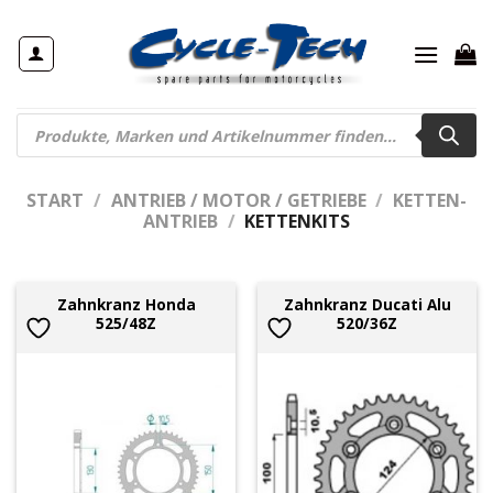
Zum
Inhalt
springen
Products
search
START
/
ANTRIEB / MOTOR / GETRIEBE
/
KETTEN-
ANTRIEB
/
KETTENKITS
Zahnkranz Honda
Zahnkranz Ducati Alu
525/48Z
520/36Z