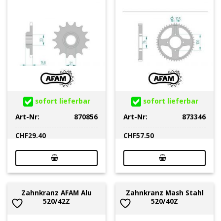
sofort lieferbar
sofort lieferbar
Art-Nr:
870856
Art-Nr:
873346
CHF
29.40
CHF
57.50
Zahnkranz AFAM Alu
Zahnkranz Mash Stahl
520/42Z
520/40Z