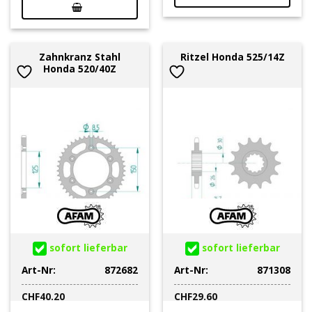
Zahnkranz Stahl
Ritzel Honda 525/14Z
Honda 520/40Z
sofort lieferbar
sofort lieferbar
Art-Nr:
872682
Art-Nr:
871308
CHF
40.20
CHF
29.60