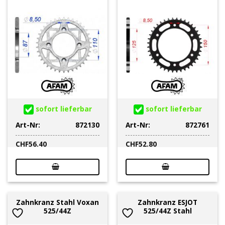
sofort lieferbar
sofort lieferbar
Art-Nr:
872130
Art-Nr:
872761
CHF
56.40
CHF
52.80
Zahnkranz Stahl Voxan
Zahnkranz ESJOT
525/44Z
525/44Z Stahl