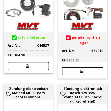
sofort lieferbar
gerade nicht an
Lager
Art-Nr:
016537
Art-Nr:
564010
CHF
364.90
CHF
369.90
Zündung elektronisch
Zündung elektronisch
Malossi MHR Team
Bosch 12V 35W
Scooter Minarelli
komplett Puch, Sachs
(linksdrehend)