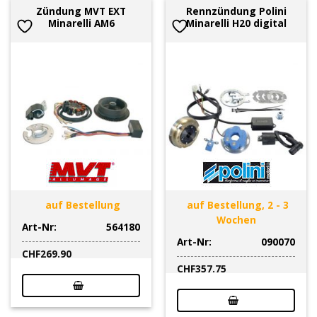
Zündung MVT EXT
Rennzündung Polini
Minarelli AM6
Minarelli H20 digital
auf Bestellung
auf Bestellung, 2 - 3
Wochen
Art-Nr:
564180
Art-Nr:
090070
CHF
269.90
CHF
357.75