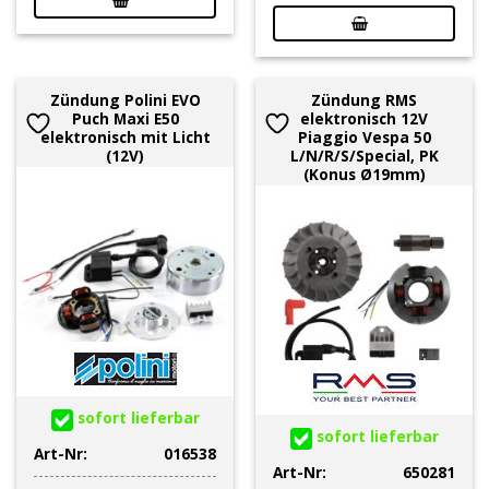
Zündung Polini EVO
Zündung RMS
Puch Maxi E50
elektronisch 12V
elektronisch mit Licht
Piaggio Vespa 50
(12V)
L/N/R/S/Special, PK
(Konus Ø19mm)
sofort lieferbar
sofort lieferbar
Art-Nr:
016538
Art-Nr:
650281