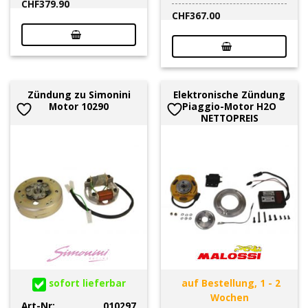
CHF
379.90
CHF
367.00
Zündung zu Simonini
Elektronische Zündung
Motor 10290
Piaggio-Motor H2O
NETTOPREIS
sofort lieferbar
auf Bestellung, 1 - 2
Wochen
Art-Nr:
010297