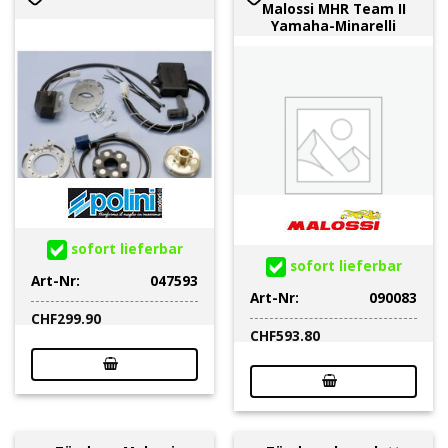
Malossi MHR Team II
Yamaha-Minarelli
sofort lieferbar
sofort lieferbar
Art-Nr:
047593
Art-Nr:
090083
CHF
299.90
CHF
593.80