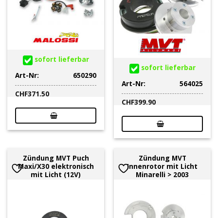
sofort lieferbar
sofort lieferbar
Art-Nr:
650290
Art-Nr:
564025
CHF
371.50
CHF
399.90
Zündung MVT Puch
Zündung MVT
Maxi/X30 elektronisch
Innenrotor mit Licht
mit Licht (12V)
Minarelli > 2003