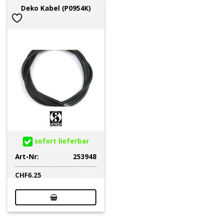
Deko Kabel (P0954K)
sofort lieferbar
Art-Nr:
253948
CHF
6.25