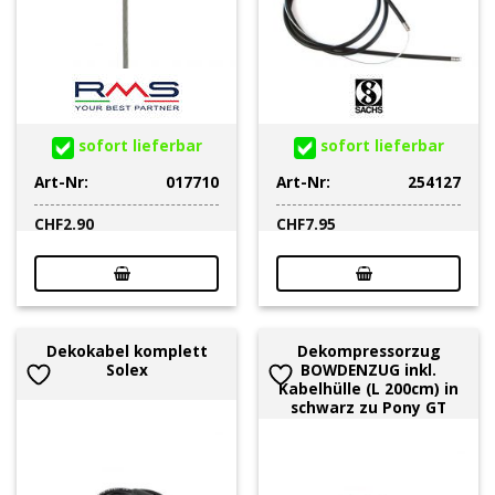
sofort lieferbar
sofort lieferbar
Art-Nr:
017710
Art-Nr:
254127
CHF
2.90
CHF
7.95
Dekokabel komplett
Dekompressorzug
Solex
BOWDENZUG inkl.
Kabelhülle (L 200cm) in
schwarz zu Pony GT