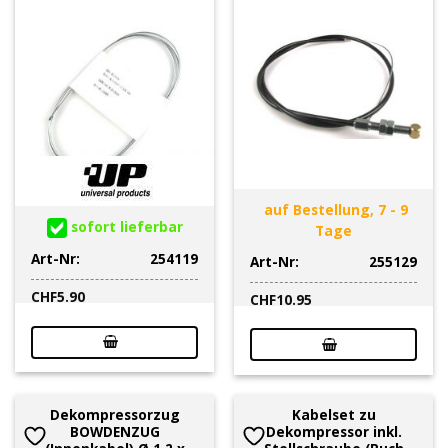
auf Bestellung, 7 - 9
sofort lieferbar
Tage
Art-Nr:
254119
Art-Nr:
255129
CHF
5.90
CHF
10.95
Dekompressorzug
Kabelset zu
BOWDENZUG
Dekompressor inkl.