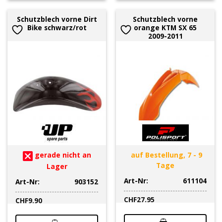
Schutzblech vorne Dirt
Schutzblech vorne
Bike schwarz/rot
orange KTM SX 65
2009-2011
gerade nicht an
auf Bestellung, 7 - 9
Tage
Lager
Art-Nr:
611104
Art-Nr:
903152
CHF
27.95
CHF
9.90