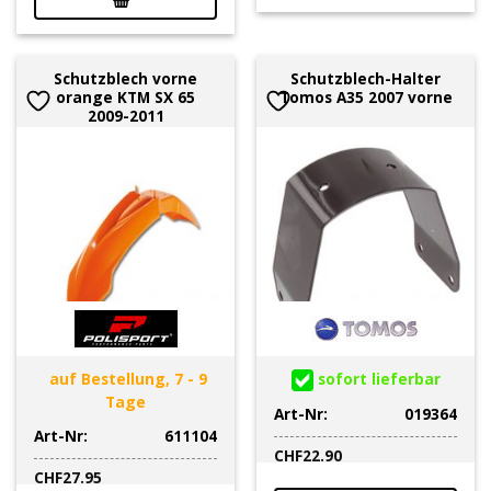
Schutzblech vorne
Schutzblech-Halter
orange KTM SX 65
Tomos A35 2007 vorne
2009-2011
auf Bestellung, 7 - 9
sofort lieferbar
Tage
Art-Nr:
019364
Art-Nr:
611104
CHF
22.90
CHF
27.95