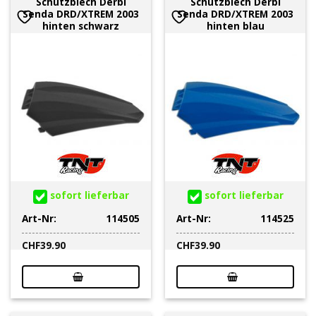
Schutzblech Derbi
Schutzblech Derbi
Senda DRD/XTREM 2003
Senda DRD/XTREM 2003
hinten schwarz
hinten blau
sofort lieferbar
sofort lieferbar
Art-Nr:
114505
Art-Nr:
114525
CHF
39.90
CHF
39.90