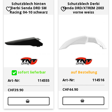
Schutzblech hinten
Schutzblech Derbi
Derbi Senda DRD SM
Senda DRD/XTREM 2003
Racing 04-10 schwarz
vorne weiss
sofort lieferbar
auf Bestellung
Art-Nr:
114516
Art-Nr:
114555
CHF
44.90
CHF
39.90