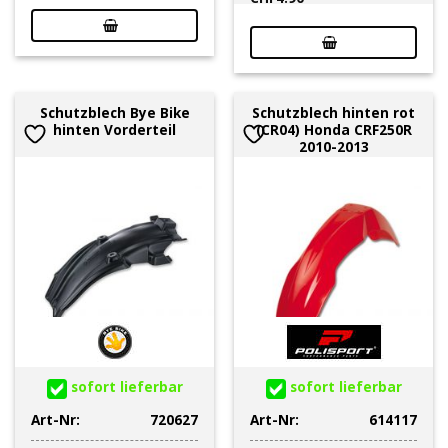
Schutzblech Bye Bike
Schutzblech hinten rot
hinten Vorderteil
(CR04) Honda CRF250R
2010-2013
sofort lieferbar
sofort lieferbar
Art-Nr:
720627
Art-Nr:
614117