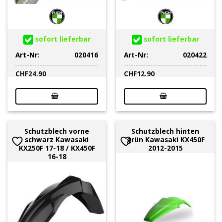
sofort lieferbar
sofort lieferbar
Art-Nr:
020416
Art-Nr:
020422
CHF
24.90
CHF
12.90
Schutzblech vorne
Schutzblech hinten
schwarz Kawasaki
grün Kawasaki KX450F
KX250F 17-18 / KX450F
2012-2015
16-18