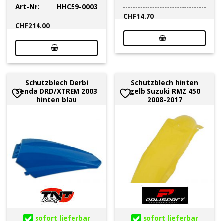
Art-Nr:
HHC59-0003
CHF
14.70
CHF
214.00
Schutzblech Derbi
Schutzblech hinten
Senda DRD/XTREM 2003
gelb Suzuki RMZ 450
hinten blau
2008-2017
sofort lieferbar
sofort lieferbar