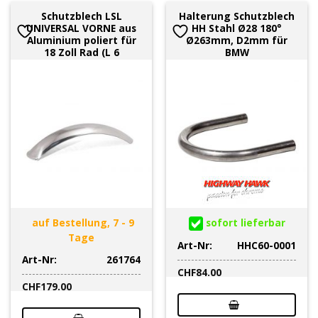
Schutzblech LSL
Halterung Schutzblech
UNIVERSAL VORNE aus
HH Stahl Ø28 180°
Aluminium poliert für
Ø263mm, D2mm für
18 Zoll Rad (L 6
BMW
auf Bestellung, 7 - 9
sofort lieferbar
Tage
Art-Nr:
HHC60-0001
Art-Nr:
261764
CHF
84.00
CHF
179.00