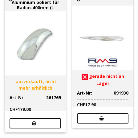
Aluminium poliert für
Radius 400mm (L
gerade nicht an
ausverkauft, nicht
Lager
mehr erhältlich
Art-Nr:
091930
Art-Nr:
261769
CHF
17.90
CHF
179.00