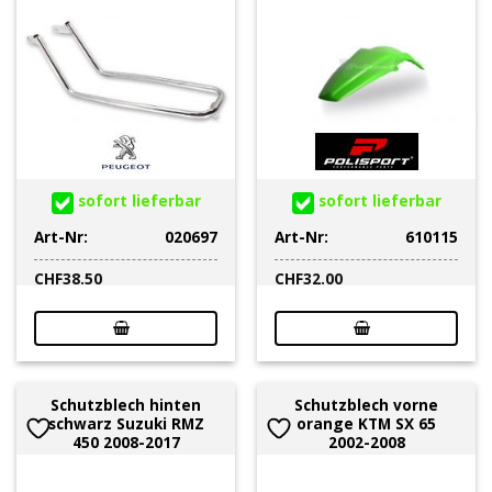
sofort lieferbar
sofort lieferbar
Art-Nr:
020697
Art-Nr:
610115
CHF
38.50
CHF
32.00
Schutzblech hinten
Schutzblech vorne
schwarz Suzuki RMZ
orange KTM SX 65
450 2008-2017
2002-2008