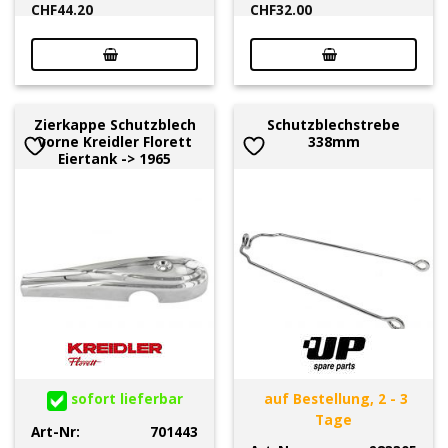
CHF
44.20
CHF
32.00
Zierkappe Schutzblech
Schutzblechstrebe
vorne Kreidler Florett
338mm
Eiertank -> 1965
sofort lieferbar
auf Bestellung, 2 - 3
Tage
Art-Nr:
701443