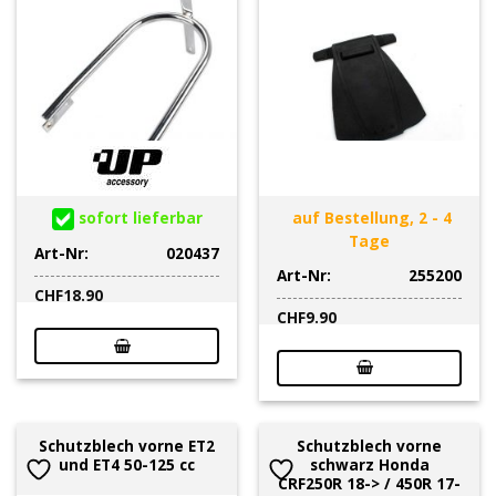
sofort lieferbar
auf Bestellung, 2 - 4
Tage
Art-Nr:
020437
Art-Nr:
255200
CHF
18.90
CHF
9.90
Schutzblech vorne ET2
Schutzblech vorne
und ET4 50-125 cc
schwarz Honda
CRF250R 18-> / 450R 17-