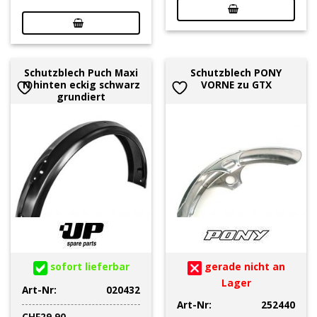
Schutzblech Puch Maxi
Schutzblech PONY
N hinten eckig schwarz
VORNE zu GTX
grundiert
sofort lieferbar
gerade nicht an
Lager
Art-Nr:
020432
Art-Nr:
252440
CHF
29.90