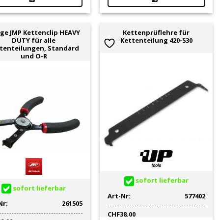
ge JMP Kettenclip HEAVY
Kettenprüflehre für
DUTY für alle
Kettenteilung 420-530
tenteilungen, Standard
und O-R
sofort lieferbar
sofort lieferbar
Art-Nr:
577402
Nr:
261505
CHF
38.00