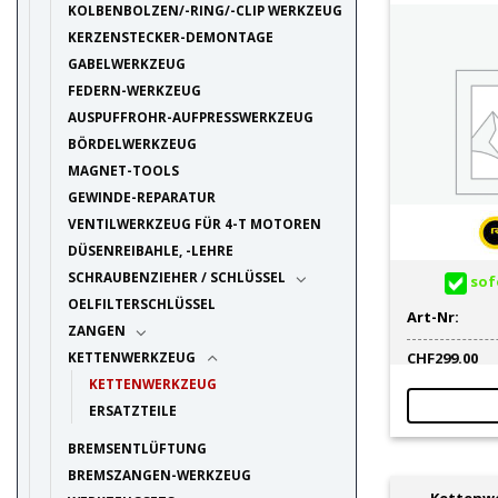
KOLBENBOLZEN/-RING/-CLIP WERKZEUG
KERZENSTECKER-DEMONTAGE
GABELWERKZEUG
FEDERN-WERKZEUG
AUSPUFFROHR-AUFPRESSWERKZEUG
BÖRDELWERKZEUG
MAGNET-TOOLS
GEWINDE-REPARATUR
VENTILWERKZEUG FÜR 4-T MOTOREN
DÜSENREIBAHLE, -LEHRE
SCHRAUBENZIEHER / SCHLÜSSEL
sofo
OELFILTERSCHLÜSSEL
Art-Nr:
ZANGEN
CHF
299.00
KETTENWERKZEUG
KETTENWERKZEUG
ERSATZTEILE
BREMSENTLÜFTUNG
BREMSZANGEN-WERKZEUG