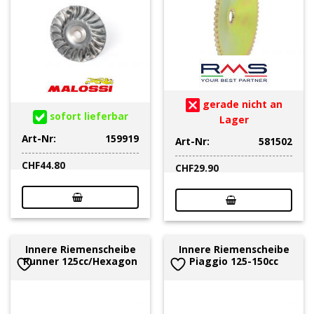
gerade nicht an
sofort lieferbar
Lager
Art-Nr:
159919
Art-Nr:
581502
CHF
44.80
CHF
29.90
Innere Riemenscheibe
Innere Riemenscheibe
Runner 125cc/Hexagon
Piaggio 125-150cc