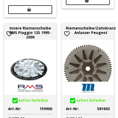
Innere Riemenscheibe
Riemenscheibe/Zahnkranz
RMS Piaggio 125 1995-
Anlasser Peugeot
2000
sofort lieferbar
sofort lieferbar
Art-Nr:
159900
Art-Nr:
581603