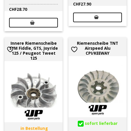
CHF
27.90
CHF
28.70
Innere Riemenscheibe
Riemenscheibe TNT
SYM Fiddle, GTS, Joyride
Airspeed Alu
125 / Peugeot Tweet
CPI/KEEWAY
125
sofort lieferbar
in Bestellung