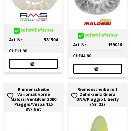
sofort lieferbar
sofort lieferbar
Art-Nr:
581504
Art-Nr:
159026
CHF
11.90
CHF
44.80
Riemenscheibe
Riemenscheibe mit
Variomat vorne
Zahnkranz Gilera
Malossi Ventilvar 2000
DNA/Piaggio Liberty
Piaggio/Vespa 125
(Nr. 23)
3V/iGet