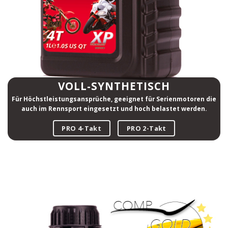
VOLL-SYNTHETISCH
Für Höchstleistungsansprüche, geeignet für Serienmotoren die
auch im Rennsport eingesetzt und hoch belastet werden.
PRO 4-Takt
PRO 2-Takt