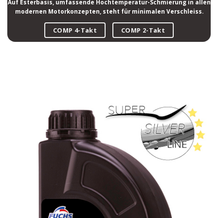
Auf Esterbasis, umfassende Hochtemperatur-Schmierung in allen
modernen Motorkonzepten, steht für minimalen Verschleiss.
COMP 4-Takt
COMP 2-Takt