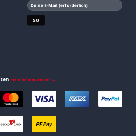
iten
mehr Informationen →