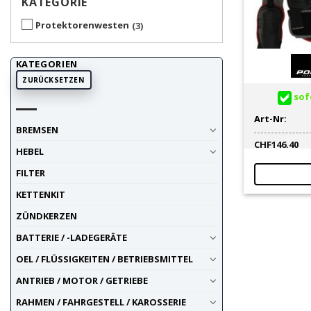
KATEGORIE
Protektorenwesten
3
KATEGORIEN
ZURÜCKSETZEN
sofo
Art-Nr:
BREMSEN
CHF
146.40
HEBEL
FILTER
KETTENKIT
ZÜNDKERZEN
BATTERIE / -LADEGERÄTE
OEL / FLÜSSIGKEITEN / BETRIEBSMITTEL
ANTRIEB / MOTOR / GETRIEBE
RAHMEN / FAHRGESTELL / KAROSSERIE