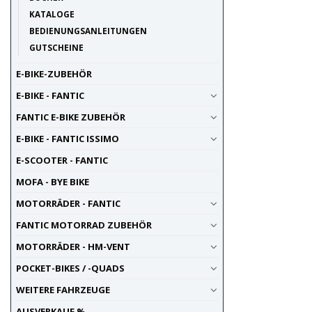
KATALOGE
BEDIENUNGSANLEITUNGEN
GUTSCHEINE
E-BIKE-ZUBEHÖR
E-BIKE - FANTIC
FANTIC E-BIKE ZUBEHÖR
E-BIKE - FANTIC ISSIMO
E-SCOOTER - FANTIC
MOFA - BYE BIKE
MOTORRÄDER - FANTIC
FANTIC MOTORRAD ZUBEHÖR
MOTORRÄDER - HM-VENT
POCKET-BIKES / -QUADS
WEITERE FAHRZEUGE
AUSVERKAUF %