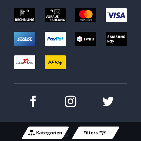
Kategorien
Filters
Copyright 2026 ©
- Cycle-Tech GmbH