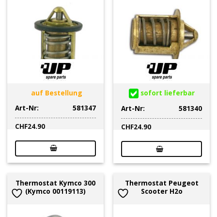
auf Bestellung
sofort lieferbar
Art-Nr:
581347
Art-Nr:
581340
CHF
24.90
CHF
24.90
Thermostat Kymco 300
Thermostat Peugeot
(Kymco 00119113)
Scooter H2o