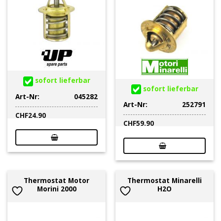
sofort lieferbar
sofort lieferbar
Art-Nr:
045282
Art-Nr:
252791
CHF
24.90
CHF
59.90
Thermostat Motor
Thermostat Minarelli
Morini 2000
H2O