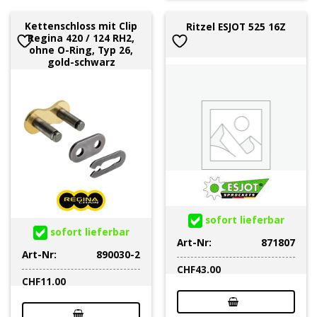
Kettenschloss mit Clip
Ritzel ESJOT 525 16Z
Regina 420 / 124 RH2,
ohne O-Ring, Typ 26,
gold-schwarz
sofort lieferbar
sofort lieferbar
Art-Nr:
871807
Art-Nr:
890030-2
CHF
43.00
CHF
11.00