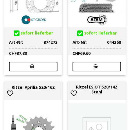
sofort lieferbar
sofort lieferbar
Art-Nr:
874273
Art-Nr:
044260
CHF
87.80
CHF
69.60
Ritzel ESJOT 520/14Z
Ritzel Aprilia 520/16Z
Stahl