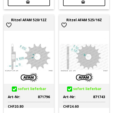
Ritzel AFAM 520/12Z
Ritzel AFAM 525/16Z
sofort lieferbar
sofort lieferbar
Art-Nr:
871796
Art-Nr:
871743
CHF
20.80
CHF
24.60