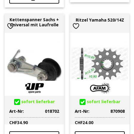
Kettenspanner Sachs +
Ritzel Yamaha 520/14Z
universal mit Laufrolle
sofort lieferbar
sofort lieferbar
Art-Nr:
018702
Art-Nr:
870908
CHF
34.90
CHF
24.00