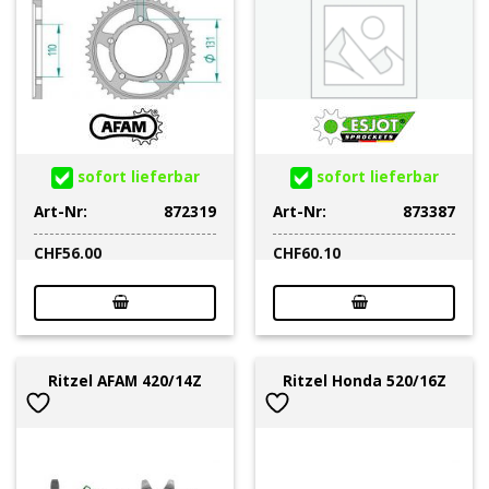
sofort lieferbar
sofort lieferbar
Art-Nr:
872319
Art-Nr:
873387
CHF
56.00
CHF
60.10
Ritzel AFAM 420/14Z
Ritzel Honda 520/16Z