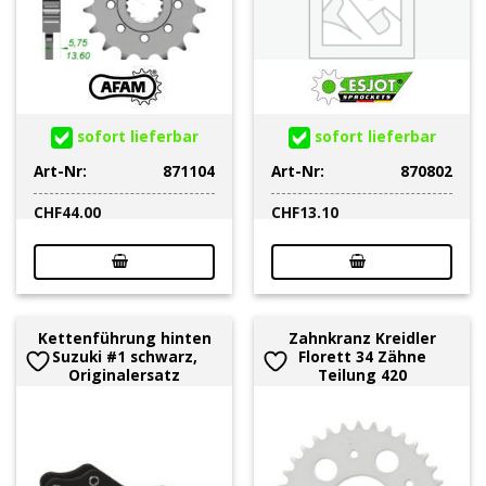
sofort lieferbar
sofort lieferbar
Art-Nr:
871104
Art-Nr:
870802
CHF
44.00
CHF
13.10
Kettenführung hinten
Zahnkranz Kreidler
Suzuki #1 schwarz,
Florett 34 Zähne
Originalersatz
Teilung 420