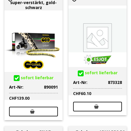
super-verstärkt, gold-
schwarz
sofort lieferbar
sofort lieferbar
Art-Nr:
873328
Art-Nr:
890091
CHF
60.10
CHF
139.00