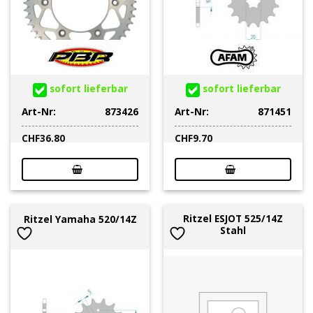
sofort lieferbar
sofort lieferbar
Art-Nr:
873426
Art-Nr:
871451
CHF
36.80
CHF
9.70
Ritzel ESJOT 525/14Z
Ritzel Yamaha 520/14Z
Stahl