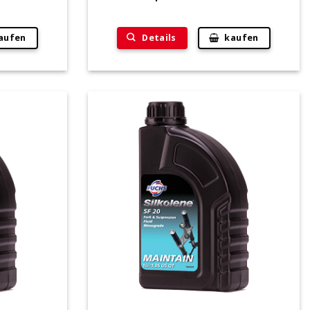
Details
aufen
kaufen