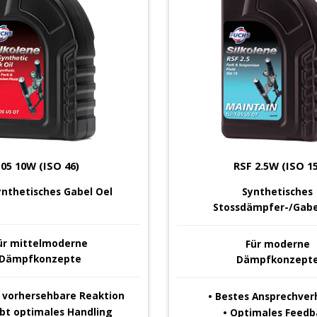
05 10W (ISO 46)
RSF 2.5W (ISO 15
ynthetisches Gabel Oel
Synthetisches
Stossdämpfer-/Gabe
ür
mittelmoderne
Für
moderne
Dämpfkonzepte
Dämpfkonzept
, vorhersehbare Reaktion
• Bestes Ansprechver
ubt optimales Handling
• Optimales Feedb