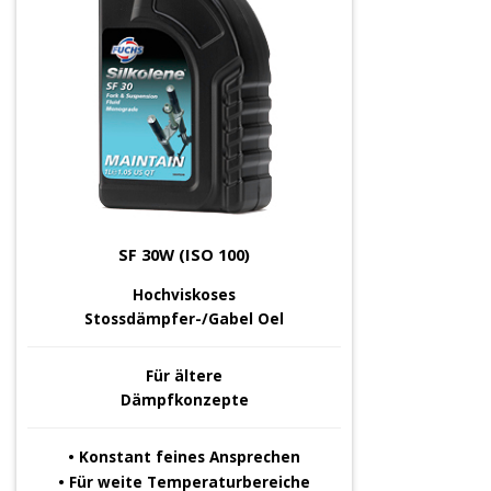
SF 30W (ISO 100)
Hochviskoses
Stossdämpfer-/Gabel Oel
Für ältere
Dämpfkonzepte
• Konstant feines Ansprechen
• Für weite Temperaturbereiche