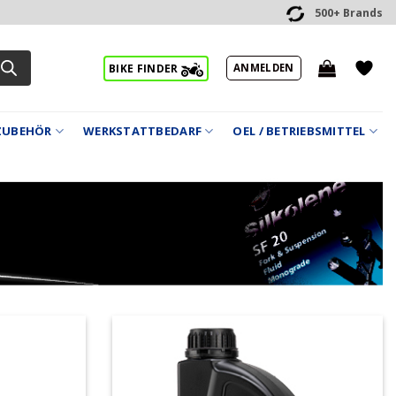
500+ Brands
ANMELDEN
BIKE FINDER
ZUBEHÖR
WERKSTATTBEDARF
OEL / BETRIEBSMITTEL