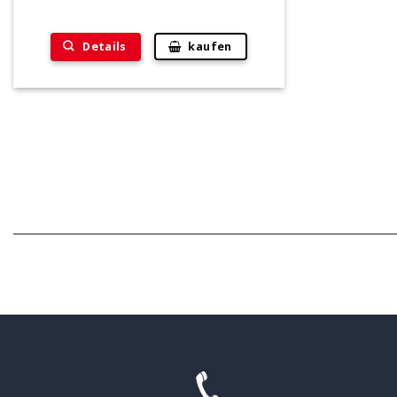
Details
kaufen