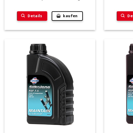
Details
De
kaufen