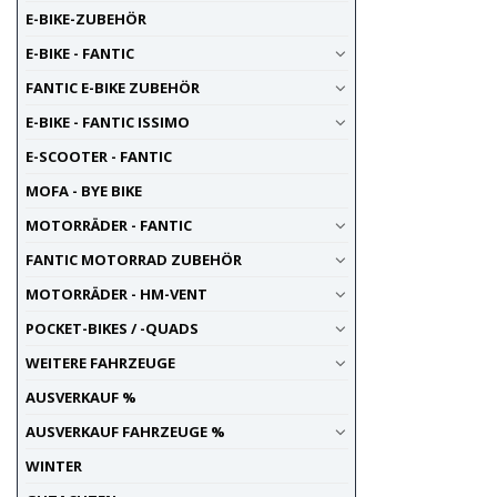
E-BIKE-ZUBEHÖR
E-BIKE - FANTIC
FANTIC E-BIKE ZUBEHÖR
E-BIKE - FANTIC ISSIMO
E-SCOOTER - FANTIC
MOFA - BYE BIKE
MOTORRÄDER - FANTIC
FANTIC MOTORRAD ZUBEHÖR
MOTORRÄDER - HM-VENT
POCKET-BIKES / -QUADS
WEITERE FAHRZEUGE
AUSVERKAUF %
AUSVERKAUF FAHRZEUGE %
WINTER