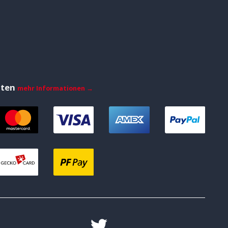
iten
mehr Informationen →