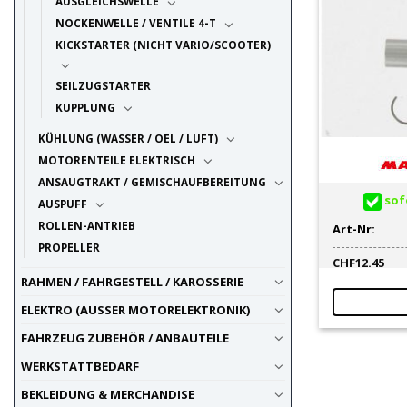
AUSGLEICHSWELLE
NOCKENWELLE / VENTILE 4-T
KICKSTARTER (NICHT VARIO/SCOOTER)
SEILZUGSTARTER
KUPPLUNG
KÜHLUNG (WASSER / OEL / LUFT)
MOTORENTEILE ELEKTRISCH
ANSAUGTRAKT / GEMISCHAUFBEREITUNG
sofo
AUSPUFF
ROLLEN-ANTRIEB
Art-Nr:
PROPELLER
CHF
12.45
RAHMEN / FAHRGESTELL / KAROSSERIE
ELEKTRO (AUSSER MOTORELEKTRONIK)
FAHRZEUG ZUBEHÖR / ANBAUTEILE
WERKSTATTBEDARF
BEKLEIDUNG & MERCHANDISE