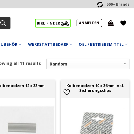
500+ Brands
ANMELDEN
BIKE FINDER
ZUBEHÖR
WERKSTATTBEDARF
OEL / BETRIEBSMITTEL
wing all 11 results
Kolbenbolzen 10 x 36mm inkl.
olbenbolzen 12 x 33mm
Sicherungsclips