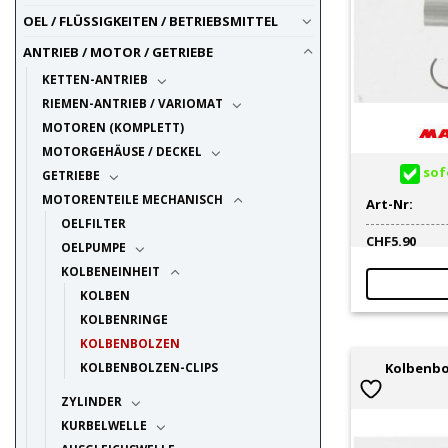
OEL / FLÜSSIGKEITEN / BETRIEBSMITTEL
ANTRIEB / MOTOR / GETRIEBE
KETTEN-ANTRIEB
RIEMEN-ANTRIEB / VARIOMAT
MOTOREN (KOMPLETT)
MOTORGEHÄUSE / DECKEL
sofo
GETRIEBE
MOTORENTEILE MECHANISCH
Art-Nr:
OELFILTER
CHF
5.90
OELPUMPE
KOLBENEINHEIT
KOLBEN
KOLBENRINGE
KOLBENBOLZEN
Kolbenbo
KOLBENBOLZEN-CLIPS
ZYLINDER
KURBELWELLE