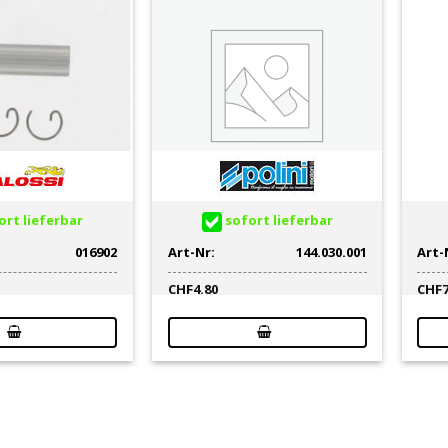
rt lieferbar
sofort lieferbar
016902
Art-Nr:
144.030.001
Art-
CHF
4.80
CHF