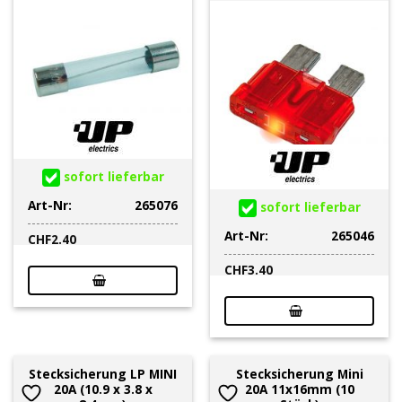
sofort lieferbar
Art-Nr:
265076
sofort lieferbar
Art-Nr:
265046
CHF
2.40
CHF
3.40
Stecksicherung LP MINI
Stecksicherung Mini
20A (10.9 x 3.8 x
20A 11x16mm (10