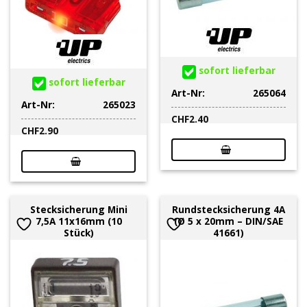
sofort lieferbar
sofort lieferbar
Art-Nr:
265064
Art-Nr:
265023
CHF
2.40
CHF
2.90
Stecksicherung Mini
Rundstecksicherung 4A
7,5A 11x16mm (10
(Ø 5 x 20mm – DIN/SAE
Stück)
41661)