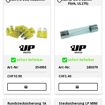
Flink, UL275)
sofort lieferbar
sofort lieferbar
Art-Nr:
354955
Art-Nr:
265079
CHF
10.90
CHF
2.40
Rundstecksicherung 1A
Stecksicherung LP MINI