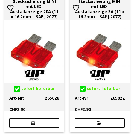
Stecksicherung MINI
Stecksicherung MINI
mit LED-
mit LED-
Ausfallanzeige 20A (11
Ausfallanzeige 3A (11 x
x 16.2mm – SAE J.2077)
16.2mm – SAE J.2077)
sofort lieferbar
sofort lieferbar
Art-Nr:
265028
Art-Nr:
265022
CHF
2.90
CHF
2.90