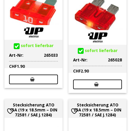
sofort lieferbar
sofort lieferbar
Art-Nr:
265033
Art-Nr:
265028
CHF
1.90
CHF
2.90
Stecksicherung ATO
Stecksicherung ATO
15A (19 x 18.5mm – DIN
25A (19 x 18.5mm – DIN
72581 / SAE J.1284)
72581 / SAE J.1284)