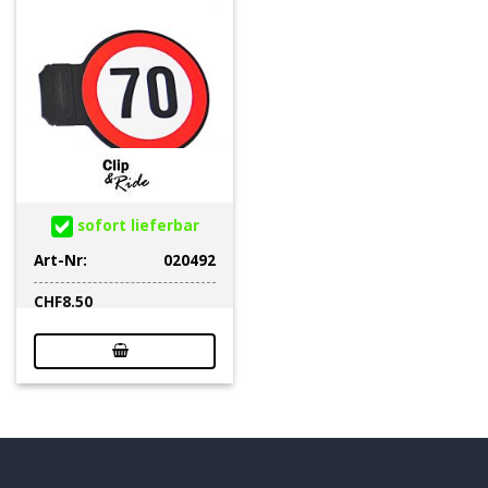
sofort lieferbar
Art-Nr:
020492
CHF
8.50