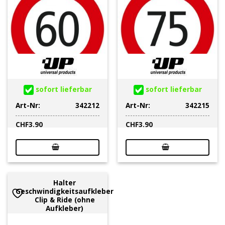
sofort lieferbar
sofort lieferbar
Art-Nr:
342212
Art-Nr:
342215
CHF
3.90
CHF
3.90
Halter
Geschwindigkeitsaufkleber
Clip & Ride (ohne
Aufkleber)