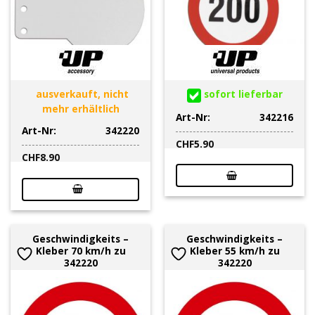
ausverkauft, nicht
sofort lieferbar
mehr erhältlich
Art-Nr:
342216
Art-Nr:
342220
CHF
5.90
CHF
8.90
Geschwindigkeits –
Geschwindigkeits –
Kleber 70 km/h zu
Kleber 55 km/h zu
342220
342220