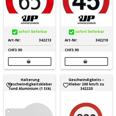
sofort lieferbar
sofort lieferbar
Art-Nr:
342213
Art-Nr:
342210
CHF
3.90
CHF
3.90
Halterung
Geschwindigkeits –
Geschwindigkeitskleber
Kleber 200 km/h zu
rund Aluminium (1 Stk)
342220