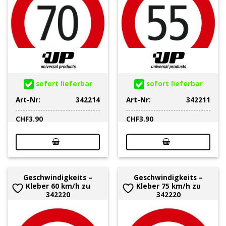
sofort lieferbar
sofort lieferbar
Art-Nr:
342214
Art-Nr:
342211
CHF
3.90
CHF
3.90
Geschwindigkeits –
Geschwindigkeits –
Kleber 60 km/h zu
Kleber 75 km/h zu
342220
342220