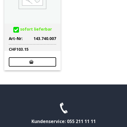
sofort lieferbar
Art-Nr:
143.740.007
CHF
103.15
Kundenservice: 055 211 11 11