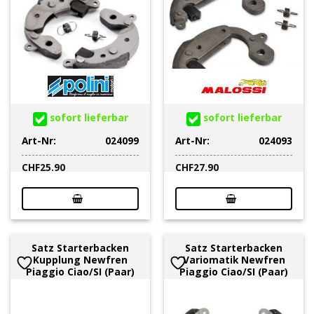
sofort lieferbar
sofort lieferbar
Art-Nr:
024099
Art-Nr:
024093
CHF
25.90
CHF
27.90
Satz Starterbacken
Satz Starterbacken
Kupplung Newfren
Variomatik Newfren
Piaggio Ciao/SI (Paar)
Piaggio Ciao/SI (Paar)