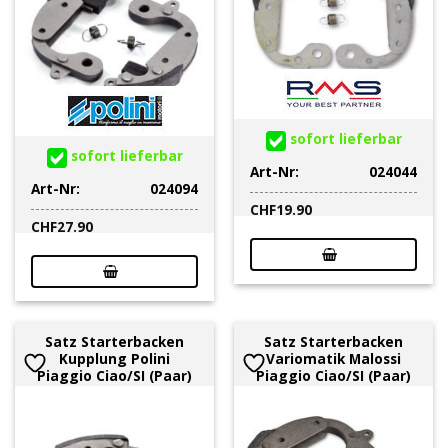
sofort lieferbar
sofort lieferbar
Art-Nr:
024044
Art-Nr:
024094
CHF
19.90
CHF
27.90
Satz Starterbacken
Satz Starterbacken
Kupplung Polini
Variomatik Malossi
Piaggio Ciao/SI (Paar)
Piaggio Ciao/SI (Paar)