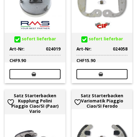
sofort lieferbar
sofort lieferbar
Art-Nr:
024019
Art-Nr:
024058
CHF
9.90
CHF
15.90
Satz Starterbacken
Satz Starterbacken
Kupplung Polini
Variomatik Piaggio
Piaggio Ciao/SI (Paar)
Ciao/SI Ferodo
Vario