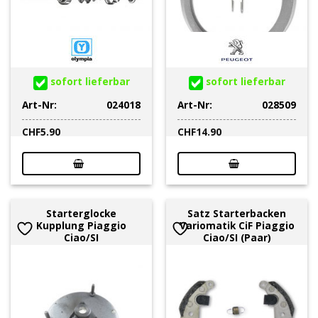
sofort lieferbar
sofort lieferbar
Art-Nr:
024018
Art-Nr:
028509
CHF
5.90
CHF
14.90
Starterglocke
Satz Starterbacken
Kupplung Piaggio
Variomatik CiF Piaggio
Ciao/SI
Ciao/SI (Paar)