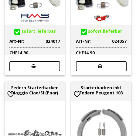
sofort lieferbar
sofort lieferbar
Art-Nr:
024017
Art-Nr:
024057
CHF
14.90
CHF
14.90
Federn Starterbacken
Starterbacken inkl.
Piaggio Ciao/SI (Paar)
Federn Peugeot 103