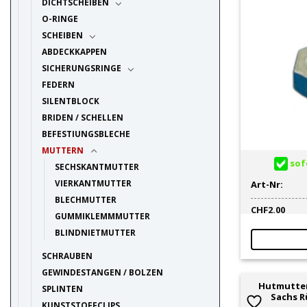
DICHTSCHEIBEN
O-RINGE
SCHEIBEN
ABDECKKAPPEN
SICHERUNGSRINGE
FEDERN
SILENTBLOCK
BRIDEN / SCHELLEN
BEFESTIUNGSBLECHE
MUTTERN
sofo
SECHSKANTMUTTER
VIERKANTMUTTER
Art-Nr:
BLECHMUTTER
CHF
2.00
GUMMIKLEMMMUTTER
BLINDNIETMUTTER
SCHRAUBEN
GEWINDESTANGEN / BOLZEN
Hutmutter
SPLINTEN
Sachs R
KUNSTSTOFFCLIPS