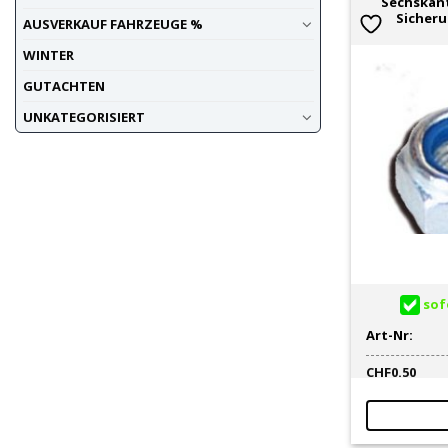
Sechskan
Sicher
AUSVERKAUF FAHRZEUGE %
WINTER
GUTACHTEN
UNKATEGORISIERT
sofo
Art-Nr:
CHF
0.50