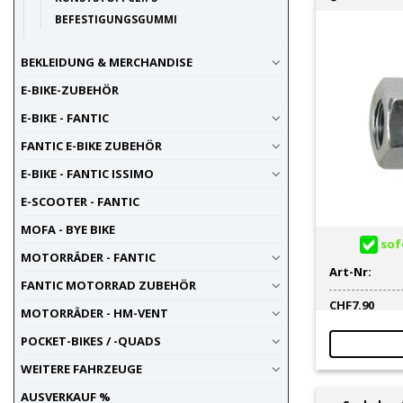
BEFESTIGUNGSGUMMI
BEKLEIDUNG & MERCHANDISE
E-BIKE-ZUBEHÖR
E-BIKE - FANTIC
FANTIC E-BIKE ZUBEHÖR
E-BIKE - FANTIC ISSIMO
E-SCOOTER - FANTIC
MOFA - BYE BIKE
sofo
MOTORRÄDER - FANTIC
Art-Nr:
FANTIC MOTORRAD ZUBEHÖR
CHF
7.90
MOTORRÄDER - HM-VENT
POCKET-BIKES / -QUADS
WEITERE FAHRZEUGE
AUSVERKAUF %