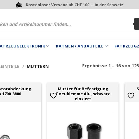
Kostenloser Versand ab CHF 100.-- in der Schweiz
 FAHRZEUGELEKTRONIK
RAHMEN / ANBAUTEILE
FAHRZEUG
Ergebnisse 1 – 16 von 12
EINTEILE
/
MUTTERN
otorabdeckung
Mutter für Befestigung
S
x 1700-3800
Pneuklemme Alu, schwarz
eloxiert