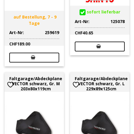
sofort lieferbar
auf Bestellung, 7 - 9
Art-Nr:
125078
Tage
Art-Nr:
259619
CHF
40.65
CHF
189.00
Faltgarage/Abdeckplane
Faltgarage/Abdeckplane
VECTOR schwarz, Gr. M
VECTOR schwarz, Gr. L
203x80x119cm
229x89x125cm