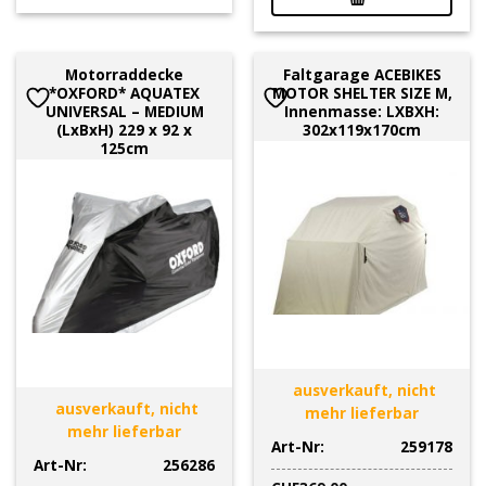
Motorraddecke
Faltgarage ACEBIKES
*OXFORD* AQUATEX
MOTOR SHELTER SIZE M,
UNIVERSAL – MEDIUM
Innenmasse: LXBXH:
(LxBxH) 229 x 92 x
302x119x170cm
125cm
ausverkauft, nicht
ausverkauft, nicht
mehr lieferbar
mehr lieferbar
Art-Nr:
259178
Art-Nr:
256286