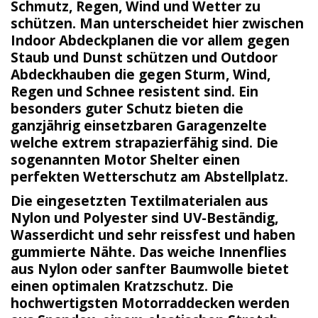
Schmutz, Regen, Wind und Wetter zu
schützen. Man unterscheidet hier zwischen
Indoor
Abdeckplanen die vor allem gegen
Staub
und Dunst schützen und
Outdoor
Abdeckhauben die gegen Sturm, Wind,
Regen
und Schnee resistent sind. Ein
besonders guter
Schutz
bieten die
ganzjährig einsetzbaren
Garagenzelte
welche extrem strapazierfähig sind. Die
sogenannten Motor Shelter einen
perfekten Wetterschutz am Abstellplatz.
Die eingesetzten Textilmaterialen aus
Nylon und Polyester sind
UV-Beständig
,
Wasserdicht
und sehr reissfest und haben
gummierte Nähte. Das weiche Innenflies
aus Nylon oder sanfter Baumwolle bietet
einen optimalen Kratzschutz. Die
hochwertigsten Motorraddecken werden