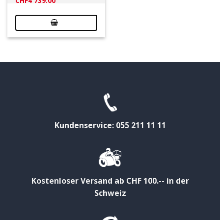
CHF
4'739.00
Preis
Preis
war:
ist:
CHF7'899.00
CHF4'739.00.
Kundenservice: 055 211 11 11
Kostenloser Versand ab CHF 100.-- in der
Schweiz