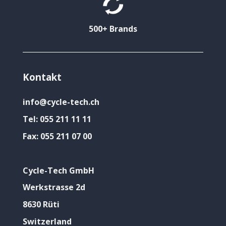
500+ Brands
Kontakt
info@cycle-tech.ch
Tel:
055 211 11 11
Fax:
055 211 07 00
Cycle-Tech GmbH
Werkstrasse 2d
8630 Rüti
Switzerland