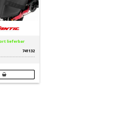
rt lieferbar
741132