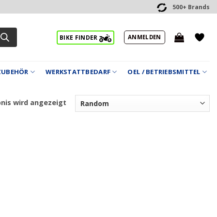
500+ Brands
ANMELDEN
BIKE FINDER
ZUBEHÖR
WERKSTATTBEDARF
OEL / BETRIEBSMITTEL
bnis wird angezeigt