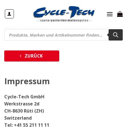
Zum
Inhalt
springen
Products
search
ZURÜCK
Impressum
Cycle-Tech GmbH
Werkstrasse 2d
CH-8630 Rüti (ZH)
Switzerland
Tel: +41 55 211 11 11