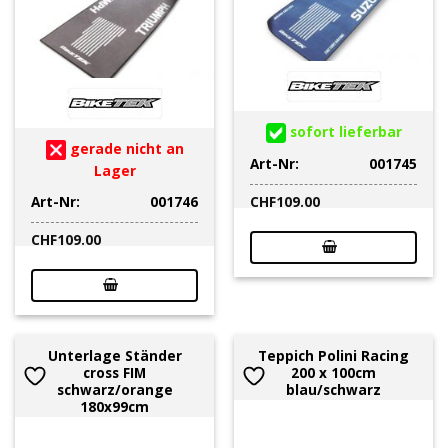
sofort lieferbar
gerade nicht an
Art-Nr:
001745
Lager
Art-Nr:
001746
CHF
109.00
CHF
109.00
Unterlage Ständer
Teppich Polini Racing
cross FIM
200 x 100cm
schwarz/orange
blau/schwarz
180x99cm