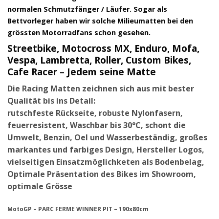
normalen Schmutzfänger / Läufer. Sogar als
Bettvorleger haben wir solche Milieumatten bei den
grössten Motorradfans schon gesehen.
Streetbike, Motocross MX, Enduro, Mofa,
Vespa, Lambretta, Roller, Custom Bikes,
Cafe Racer – Jedem seine Matte
Die Racing Matten zeichnen sich aus mit bester
Qualität bis ins Detail:
rutschfeste Rückseite, robuste Nylonfasern,
feuerresistent, Waschbar bis 30°C, schont die
Umwelt, Benzin, Oel und Wasserbeständig, großes
markantes und farbiges Design, Hersteller Logos,
vielseitigen Einsatzmöglichketen als Bodenbelag,
Optimale Präsentation des Bikes im Showroom,
optimale Grösse
MotoGP – PARC FERME WINNER PIT – 190x80cm