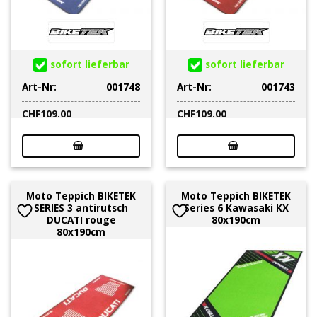
sofort lieferbar
sofort lieferbar
Art-Nr:
001748
Art-Nr:
001743
CHF
109.00
CHF
109.00
Moto Teppich BIKETEK
Moto Teppich BIKETEK
SERIES 3 antirutsch
Series 6 Kawasaki KX
DUCATI rouge
80x190cm
80x190cm