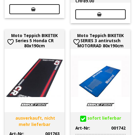
CHF
89.00
Moto Teppich BIKETEK
Moto Teppich BIKETEK
Series 5 Honda CR
SERIES 3 antirutsch
80x190cm
MOTORRAD 80x190cm
ausverkauft, nicht
sofort lieferbar
mehr lieferbar
Art-Nr:
001742
Art-Nr:
001763