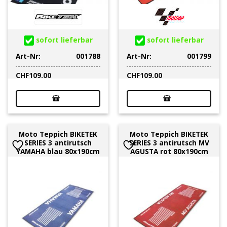
sofort lieferbar
sofort lieferbar
Art-Nr:
001788
Art-Nr:
001799
CHF
109.00
CHF
109.00
Moto Teppich BIKETEK
Moto Teppich BIKETEK
SERIES 3 antirutsch
SERIES 3 antirutsch MV
YAMAHA blau 80x190cm
AGUSTA rot 80x190cm