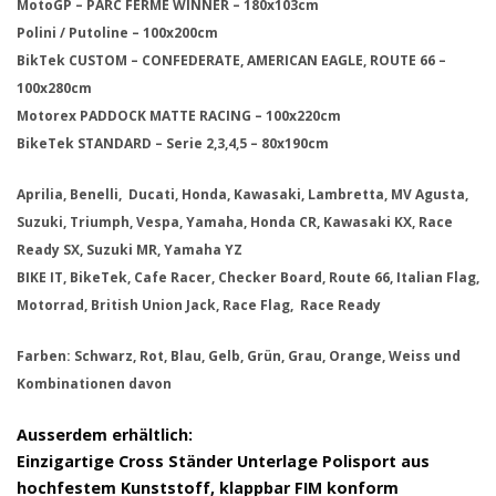
MotoGP – PARC FERME WINNER – 180x103cm
Polini / Putoline – 100x200cm
BikTek CUSTOM – CONFEDERATE, AMERICAN EAGLE, ROUTE 66 –
100x280cm
Motorex PADDOCK MATTE RACING – 100x220cm
BikeTek STANDARD – Serie 2,3,4,5 – 80x190cm
Aprilia, Benelli, Ducati, Honda, Kawasaki, Lambretta, MV Agusta,
Suzuki, Triumph, Vespa, Yamaha, Honda CR, Kawasaki KX, Race
Ready SX, Suzuki MR, Yamaha YZ
BIKE IT, BikeTek, Cafe Racer, Checker Board, Route 66, Italian Flag,
Motorrad, British Union Jack, Race Flag, Race Ready
Farben: Schwarz, Rot, Blau, Gelb, Grün, Grau, Orange, Weiss und
Kombinationen davon
Ausserdem erhältlich:
Einzigartige Cross Ständer Unterlage Polisport aus
hochfestem Kunststoff, klappbar FIM konform