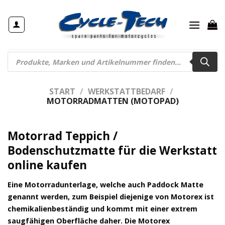
Zum
Inhalt
springen
Products
search
START
/
WERKSTATTBEDARF
/
MOTORRADMATTEN (MOTOPAD)
Motorrad Teppich /
Bodenschutzmatte für die Werkstatt
online kaufen
Eine Motorradunterlage, welche auch Paddock Matte
genannt werden, zum Beispiel diejenige von Motorex ist
chemikalienbeständig und kommt mit einer extrem
saugfähigen Oberfläche daher. Die Motorex