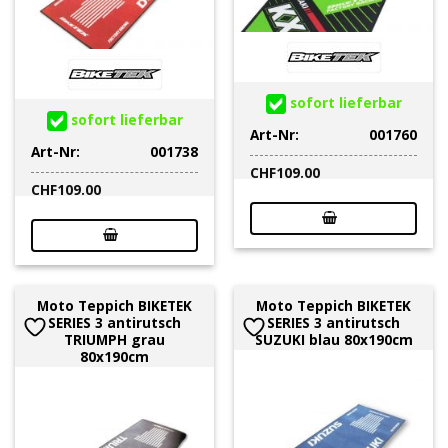
sofort lieferbar
sofort lieferbar
Art-Nr:
001760
Art-Nr:
001738
CHF
109.00
CHF
109.00
Moto Teppich BIKETEK
Moto Teppich BIKETEK
SERIES 3 antirutsch
SERIES 3 antirutsch
TRIUMPH grau
SUZUKI blau 80x190cm
80x190cm