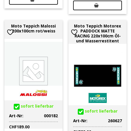
Moto Teppich Malossi
Moto Teppich Motorex
200x100cm rot/weiss
PADDOCK MATTE
RACING 220x100cm Öl-
und Wasserrestitent
sofort lieferbar
sofort lieferbar
Art-Nr:
000182
Art-Nr:
260627
CHF
189.00