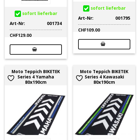
sofort lieferbar
sofort lieferbar
Art-Nr:
001795
Art-Nr:
001734
CHF
109.00
CHF
129.00
Moto Teppich BIKETEK
Moto Teppich BIKETEK
Series 4 Yamaha
Series 4 Kawasaki
80x190cm
80x190cm