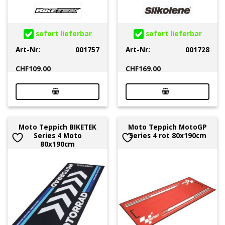
sofort lieferbar
sofort lieferbar
Art-Nr:
001757
Art-Nr:
001728
CHF
109.00
CHF
169.00
Moto Teppich BIKETEK
Moto Teppich MotoGP
Series 4 Moto
Series 4 rot 80x190cm
80x190cm