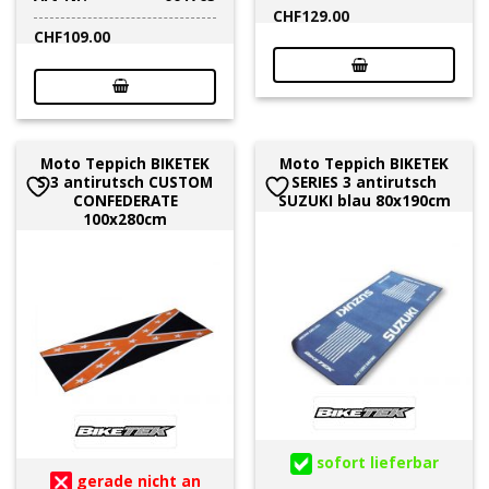
CHF
129.00
CHF
109.00
Moto Teppich BIKETEK
Moto Teppich BIKETEK
S 3 antirutsch CUSTOM
SERIES 3 antirutsch
CONFEDERATE
SUZUKI blau 80x190cm
100x280cm
sofort lieferbar
gerade nicht an