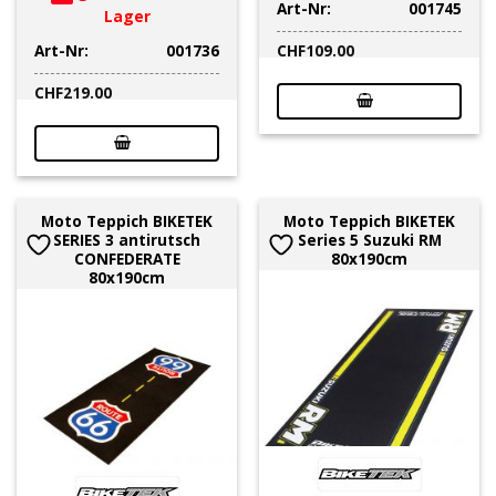
Art-Nr:
001745
Lager
Art-Nr:
001736
CHF
109.00
CHF
219.00
Moto Teppich BIKETEK
Moto Teppich BIKETEK
SERIES 3 antirutsch
Series 5 Suzuki RM
CONFEDERATE
80x190cm
80x190cm