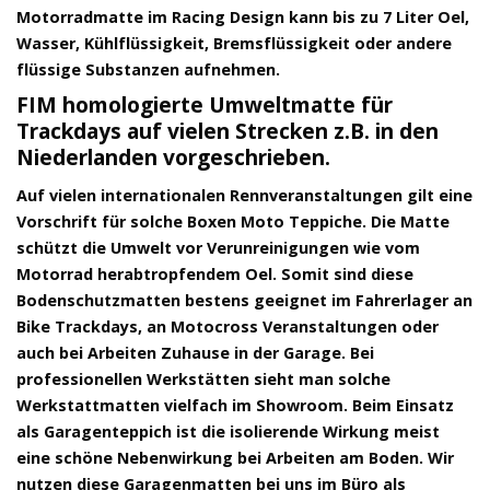
Motorradmatte im Racing Design kann bis zu 7 Liter Oel,
Wasser, Kühlflüssigkeit, Bremsflüssigkeit oder andere
flüssige Substanzen aufnehmen.
FIM homologierte Umweltmatte für
Trackdays auf vielen Strecken z.B. in den
Niederlanden vorgeschrieben.
Auf vielen internationalen Rennveranstaltungen gilt eine
Vorschrift für solche Boxen Moto Teppiche. Die Matte
schützt die Umwelt vor Verunreinigungen wie vom
Motorrad herabtropfendem Oel. Somit sind diese
Bodenschutzmatten bestens geeignet im Fahrerlager an
Bike Trackdays, an Motocross Veranstaltungen oder
auch bei Arbeiten Zuhause in der Garage. Bei
professionellen Werkstätten sieht man solche
Werkstattmatten vielfach im Showroom. Beim Einsatz
als Garagenteppich ist die isolierende Wirkung meist
eine schöne Nebenwirkung bei Arbeiten am Boden. Wir
nutzen diese Garagenmatten bei uns im Büro als