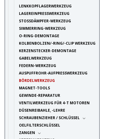
LENKKOPFLAGERWERKZEUG
LAGEREINPRESSWERKZEUG
STOSSDÄMPFER-WERKZEUG
SIMMERRING-WERKZEUG
O-RING-DEMONTAGE
KOLBENBOLZEN/-RING/-CLIP WERKZEUG
KERZENSTECKER-DEMONTAGE
GABELWERKZEUG
FEDERN-WERKZEUG
AUSPUFFROHR-AUFPRESSWERKZEUG
BÖRDELWERKZEUG
MAGNET-TOOLS
GEWINDE-REPARATUR
VENTILWERKZEUG FÜR 4-T MOTOREN
DÜSENREIBAHLE, -LEHRE
SCHRAUBENZIEHER / SCHLÜSSEL
OELFILTERSCHLÜSSEL
ZANGEN