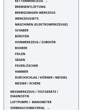
KETTENWERKZEUG
BREMSENTLÜFTUNG
BREMSZANGEN-WERKZEUG
WERKZEUGSETS
MASCHINEN (ELEKTROWERKZEUGE)
SCHABER
BÜRSTEN
HONWERKZEUG / ZUBEHÖR
BOHRER
FEILEN
SÄGEN
FEUERLÖSCHER
HAMMER
DURCHSCHLAG / KÖRNER / MEISSEL
MESSER / SCHERE
MESSWERKZEUG / TESTGERÄTE /
DIAGNOSTIK
LUFTPUMPE /- MANOMETER
VERBRAUCHSMATERIAL