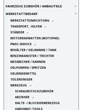
FAHRZEUG ZUBEHÖR / ANBAUTEILE
WERKSTATTBEDARF
WERKSTATTEINRICHTUNG
TRANSPORT, -HILFEN
STÄNDER
MOTORRADMATTEN (MOTOPAD)
PNEU-SERVICE
BEHÄLTER / OELWANNE / TANK
BENZINKANISTER / TRICHTER
MESSBECHER / KANNEN
OELPUMPEN / SPRITZEN
OELBINDEMITTEL
TEILEREINIGER
WERKZEUG
SCHRAUBSTOCKZUBEHÖR
ABZIEHER
HALTE- / BLOCKIERWERKZEUG
VARIOMAT-TOOLS