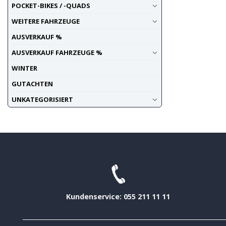
POCKET-BIKES / -QUADS
WEITERE FAHRZEUGE
AUSVERKAUF %
AUSVERKAUF FAHRZEUGE %
WINTER
GUTACHTEN
UNKATEGORISIERT
Kundenservice: 055 211 11 11