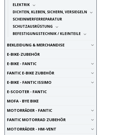
ELEKTRIK
DICHTEN, KLEBEN, SICHERN, VERSIEGELN
SCHEINWERFERREPARATUR
SCHUTZAUSRÜSTUNG
BEFESTIGUNGSTECHNIK / KLEINTEILE
BEKLEIDUNG & MERCHANDISE
E-BIKE-ZUBEHÖR
E-BIKE - FANTIC
FANTIC E-BIKE ZUBEHÖR
E-BIKE - FANTIC ISSIMO
E-SCOOTER - FANTIC
MOFA - BYE BIKE
MOTORRÄDER - FANTIC
FANTIC MOTORRAD ZUBEHÖR
MOTORRÄDER - HM-VENT