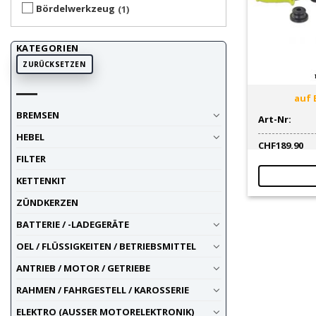
Bördelwerkzeug
1
KATEGORIEN
ZURÜCKSETZEN
auf 
BREMSEN
Art-Nr:
HEBEL
CHF
189.90
FILTER
KETTENKIT
ZÜNDKERZEN
BATTERIE / -LADEGERÄTE
OEL / FLÜSSIGKEITEN / BETRIEBSMITTEL
ANTRIEB / MOTOR / GETRIEBE
RAHMEN / FAHRGESTELL / KAROSSERIE
ELEKTRO (AUSSER MOTORELEKTRONIK)