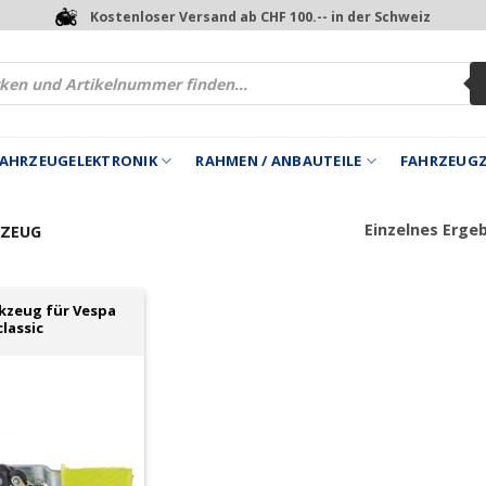
Kostenloser Versand ab CHF 100.-- in der Schweiz
 FAHRZEUGELEKTRONIK
RAHMEN / ANBAUTEILE
FAHRZEUG
Einzelnes Erge
ZEUG
kzeug für Vespa
classic