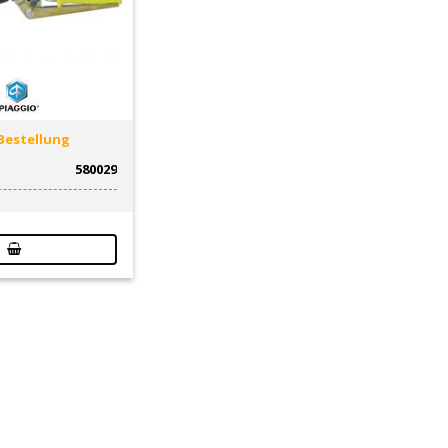
Bestellung
580029