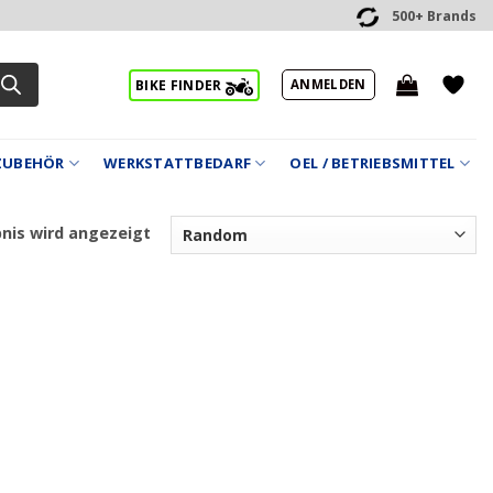
500+ Brands
ANMELDEN
BIKE FINDER
ZUBEHÖR
WERKSTATTBEDARF
OEL / BETRIEBSMITTEL
bnis wird angezeigt