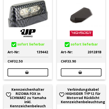
sofort lieferbar
sofort lieferbar
Art-Nr:
139442
Art-Nr:
201281B
CHF
32.50
CHF
33.90
Kennzeichenhalter
Verbindungskabel
RIZOMA FOX in
HIGHSIDER TYP12 für
SCHWARZ zu Yamaha
Motorrad Rücklicht
inkl.
Kennzeichenbeleuchtung
Kennzeichenbeleuch