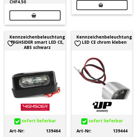
CHF
4.50
Kennzeichenbeleuchtung
Kennzeichenbeleuchtung
HIGHSIDER smart LED CE,
LED CE chrom kleben
ABS schwarz
sofort lieferbar
sofort lieferbar
Art-Nr:
139464
Art-Nr:
139444