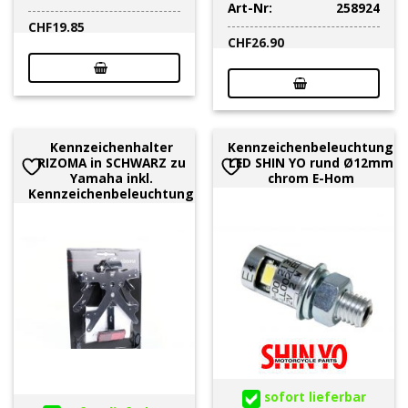
Art-Nr:
258924
CHF
19.85
CHF
26.90
Kennzeichenhalter
Kennzeichenbeleuchtung
RIZOMA in SCHWARZ zu
LED SHIN YO rund Ø12mm
Yamaha inkl.
chrom E-Hom
Kennzeichenbeleuchtung
sofort lieferbar