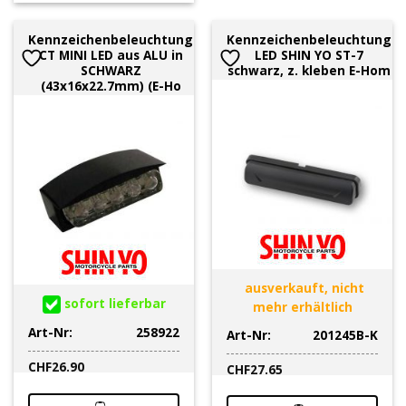
Kennzeichenbeleuchtung
Kennzeichenbeleuchtung
CT MINI LED aus ALU in
LED SHIN YO ST-7
SCHWARZ
schwarz, z. kleben E-Hom
(43x16x22.7mm) (E-Ho
ausverkauft, nicht
sofort lieferbar
mehr erhältlich
Art-Nr:
258922
Art-Nr:
201245B-K
CHF
26.90
CHF
27.65