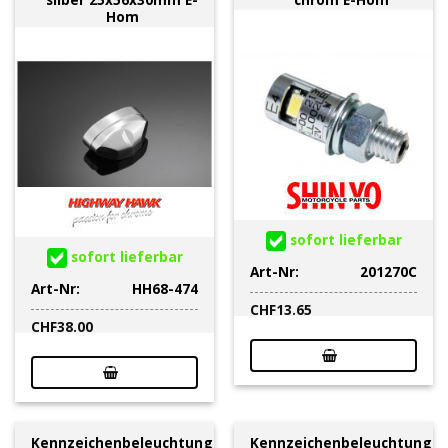
Hom
sofort lieferbar
sofort lieferbar
Art-Nr:
201270C
Art-Nr:
HH68-474
CHF
13.65
CHF
38.00
Kennzeichenbeleuchtung
Kennzeichenbeleuchtung