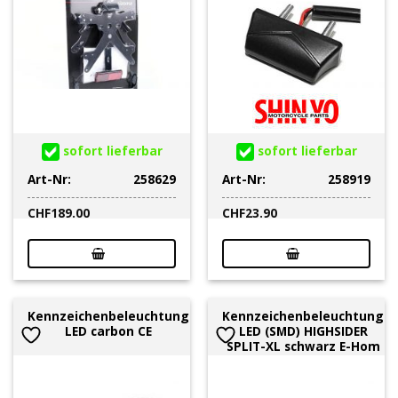
sofort lieferbar
sofort lieferbar
Art-Nr:
258629
Art-Nr:
258919
CHF
189.00
CHF
23.90
Kennzeichenbeleuchtung
Kennzeichenbeleuchtung
LED carbon CE
LED (SMD) HIGHSIDER
SPLIT-XL schwarz E-Hom