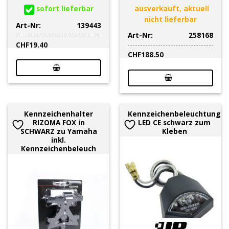
sofort lieferbar
ausverkauft, aktuell
nicht lieferbar
Art-Nr:
139443
Art-Nr:
258168
CHF
19.40
CHF
188.50
Kennzeichenhalter
Kennzeichenbeleuchtung
RIZOMA FOX in
LED CE schwarz zum
SCHWARZ zu Yamaha
Kleben
inkl.
Kennzeichenbeleuch