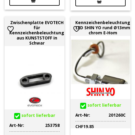
Zwischenplatte EVOTECH
Kennzeichenbeleuchtung
für
LED SHIN YO rund Ø13mm
Kennzeichenbeleuchtung
chrom E-Hom
aus KUNSTSTOFF in
Schwar
sofort lieferbar
Art-Nr:
201260C
sofort lieferbar
Art-Nr:
253758
CHF
19.85