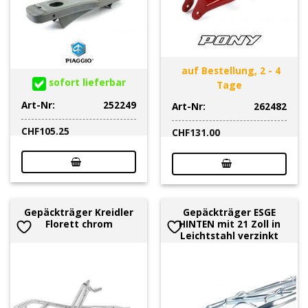
auf Bestellung, 2 - 4
sofort lieferbar
Tage
Art-Nr:
252249
Art-Nr:
262482
CHF
105.25
CHF
131.00
Gepäckträger Kreidler
Gepäckträger ESGE
Florett chrom
HINTEN mit 21 Zoll in
Leichtstahl verzinkt