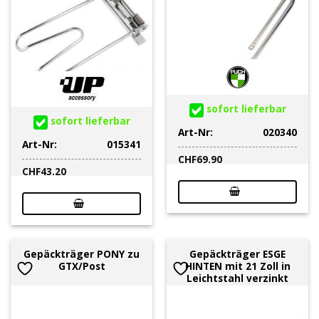
sofort lieferbar
sofort lieferbar
Art-Nr:
020340
Art-Nr:
015341
CHF
69.90
CHF
43.20
Gepäckträger PONY zu
Gepäckträger ESGE
GTX/Post
HINTEN mit 21 Zoll in
Leichtstahl verzinkt