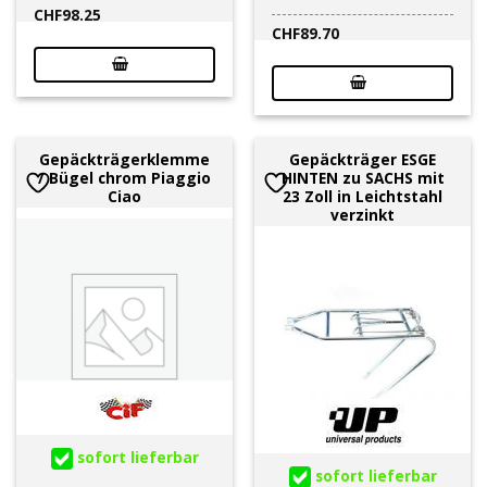
CHF
98.25
CHF
89.70
Gepäckträgerklemme
Gepäckträger ESGE
/ Bügel chrom Piaggio
HINTEN zu SACHS mit
Ciao
23 Zoll in Leichtstahl
verzinkt
sofort lieferbar
sofort lieferbar