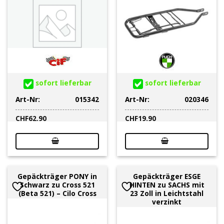
sofort lieferbar
sofort lieferbar
Art-Nr:
015342
Art-Nr:
020346
CHF
62.90
CHF
19.90
Gepäckträger PONY in
Gepäckträger ESGE
Schwarz zu Cross 521
HINTEN zu SACHS mit
(Beta 521) – Cilo Cross
23 Zoll in Leichtstahl
verzinkt