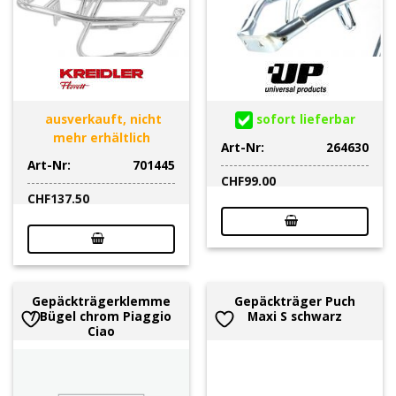
ausverkauft, nicht
sofort lieferbar
mehr erhältlich
Art-Nr:
264630
Art-Nr:
701445
CHF
99.00
CHF
137.50
Gepäckträgerklemme
Gepäckträger Puch
/ Bügel chrom Piaggio
Maxi S schwarz
Ciao