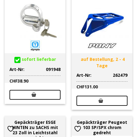
sofort lieferbar
auf Bestellung, 2 - 4
Tage
Art-Nr:
091948
Art-Nr:
262479
CHF
38.90
CHF
131.00
Gepäckträger ESGE
Gepäckträger Peugeot
HINTEN zu SACHS mit
103 SP/SPX chrom
23 Zoll in Leichtstahl
gedreht