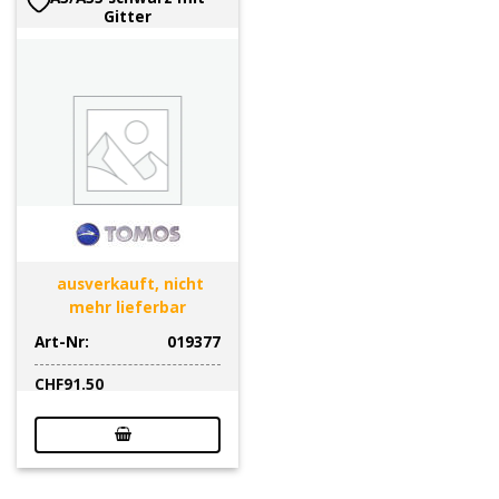
Gitter
ausverkauft, nicht
mehr lieferbar
Art-Nr:
019377
CHF
91.50