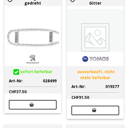
gedreht
Gitter
sofort lieferbar
ausverkauft, nicht
mehr lieferbar
Art-Nr:
028499
Art-Nr:
019377
CHF
37.50
CHF
91.50