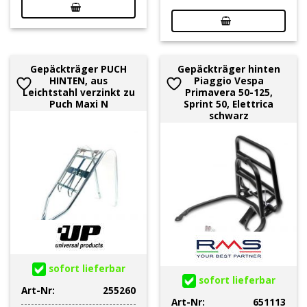
Gepäckträger PUCH
Gepäckträger hinten
HINTEN, aus
Piaggio Vespa
Leichtstahl verzinkt zu
Primavera 50-125,
Puch Maxi N
Sprint 50, Elettrica
schwarz
sofort lieferbar
sofort lieferbar
Art-Nr:
255260
Art-Nr:
651113