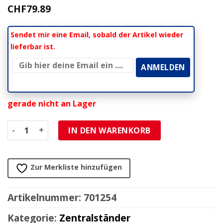
CHF
79.89
Sendet mir eine Email, sobald der Artikel wieder
lieferbar ist.
gerade nicht an Lager
Neue Artikel-Nr.: 701372 Menge
IN DEN WARENKORB
Zur Merkliste hinzufügen
Artikelnummer:
701254
Kategorie:
Zentralständer