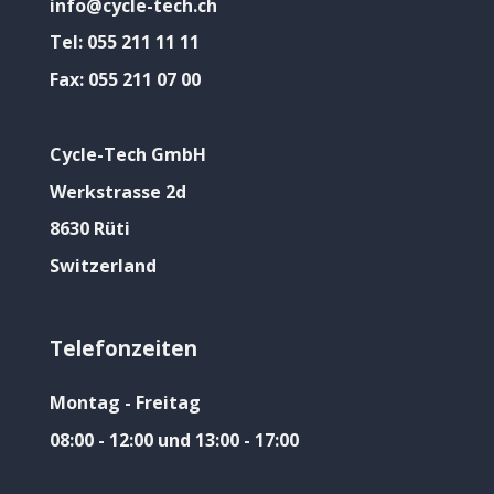
info@cycle-tech.ch
Tel:
055 211 11 11
Fax:
055 211 07 00
Cycle-Tech GmbH
Werkstrasse 2d
8630 Rüti
Switzerland
Telefonzeiten
Montag - Freitag
08:00 - 12:00 und 13:00 - 17:00