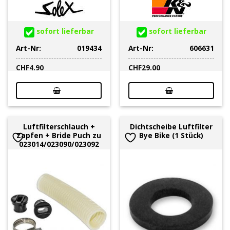
sofort lieferbar
sofort lieferbar
Art-Nr:
019434
Art-Nr:
606631
CHF
4.90
CHF
29.00
Luftfilterschlauch +
Dichtscheibe Luftfilter
Zapfen + Bride Puch zu
Bye Bike (1 Stück)
023014/023090/023092