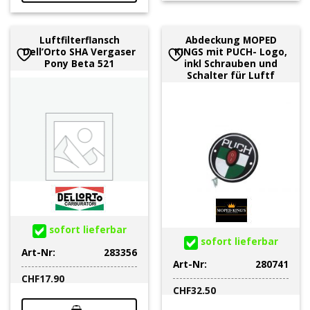
Luftfilterflansch
Abdeckung MOPED
Dell’Orto SHA Vergaser
KINGS mit PUCH- Logo,
Pony Beta 521
inkl Schrauben und
Schalter für Luftf
sofort lieferbar
sofort lieferbar
Art-Nr:
283356
Art-Nr:
280741
CHF
17.90
CHF
32.50