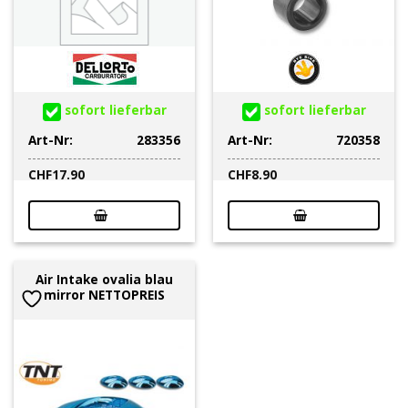
sofort lieferbar
sofort lieferbar
Art-Nr:
283356
Art-Nr:
720358
CHF
17.90
CHF
8.90
Air Intake ovalia blau
mirror NETTOPREIS