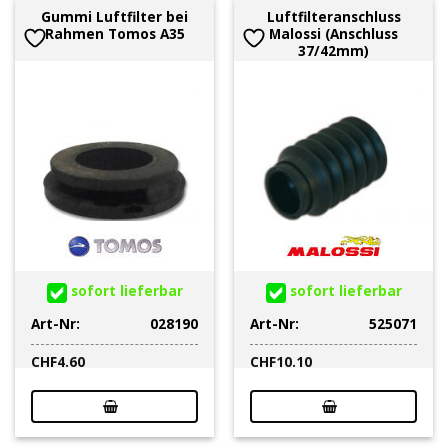
Gummi Luftfilter bei
Luftfilteranschluss
Rahmen Tomos A35
Malossi (Anschluss
37/42mm)
sofort lieferbar
sofort lieferbar
Art-Nr:
028190
Art-Nr:
525071
CHF
4.60
CHF
10.10