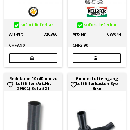
sofort lieferbar
sofort lieferbar
Art-Nr:
720360
Art-Nr:
083044
CHF
3.90
CHF
2.90
Reduktion 10x40mm zu
Gummi Lufteingang
Luftfilter (Art.Nr.
Luftfilterkasten Bye
29502) Beta 521
Bike