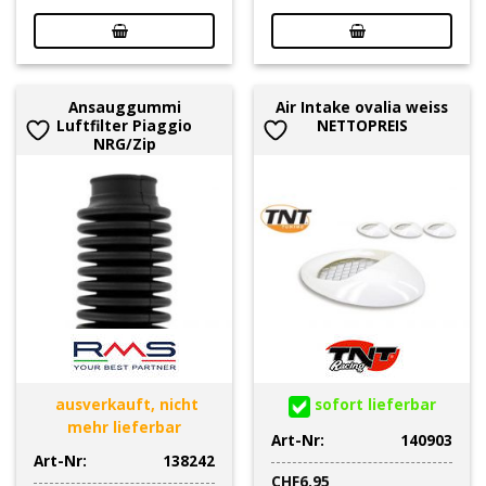
Ansauggummi
Air Intake ovalia weiss
Luftfilter Piaggio
NETTOPREIS
NRG/Zip
ausverkauft, nicht
sofort lieferbar
mehr lieferbar
Art-Nr:
140903
Art-Nr:
138242
CHF
6.95