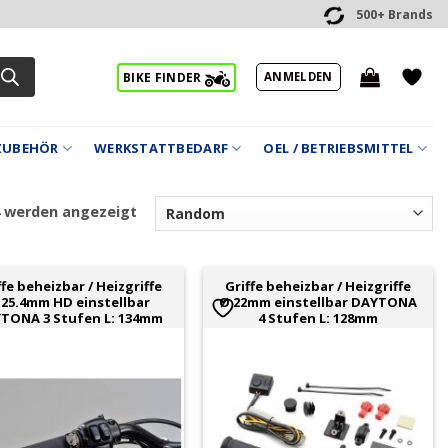
500+ Brands
ANMELDEN
BIKE FINDER
ZUBEHÖR
WERKSTATTBEDARF
OEL / BETRIEBSMITTEL
4 werden angezeigt
ffe beheizbar / Heizgriffe
Griffe beheizbar / Heizgriffe
 25.4mm HD einstellbar
Ø 22mm einstellbar DAYTONA
TONA 3 Stufen L: 134mm
4 Stufen L: 128mm