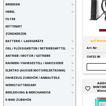
BREMSEN
HEBEL
FILTER
KETTENKIT
ZÜNDKERZEN
auf Bestel
BATTERIE / -LADEGERÄTE
Art-Nr:
OEL / FLÜSSIGKEITEN / BETRIEBSMITTEL
ANTRIEB / MOTOR / GETRIEBE
CHF
53.90
RAHMEN / FAHRGESTELL / KAROSSERIE
ELEKTRO (AUSSER MOTORELEKTRONIK)
FAHRZEUG ZUBEHÖR / ANBAUTEILE
Addit
WERKSTATTBEDARF
WINTERP
Winte
BEKLEIDUNG & MERCHANDISE
E-BIKE-ZUBEHÖR