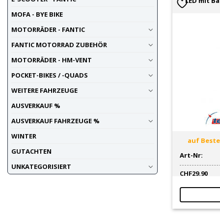
LED mit Ba
MOFA - BYE BIKE
MOTORRÄDER - FANTIC
FANTIC MOTORRAD ZUBEHÖR
MOTORRÄDER - HM-VENT
POCKET-BIKES / -QUADS
WEITERE FAHRZEUGE
AUSVERKAUF %
AUSVERKAUF FAHRZEUGE %
WINTER
auf Bestel
GUTACHTEN
Art-Nr:
UNKATEGORISIERT
CHF
29.90