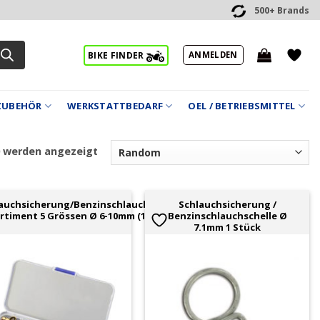
500+ Brands
ANMELDEN
BIKE FINDER
ZUBEHÖR
WERKSTATTBEDARF
OEL / BETRIEBSMITTEL
0 werden angezeigt
auchsicherung/Benzinschlauchschelle-
Schlauchsicherung /
rtiment 5 Grössen Ø 6-10mm (100 Stk)
Benzinschlauchschelle Ø
7.1mm 1 Stück