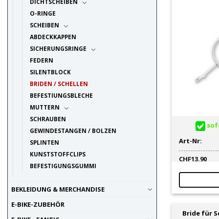
DICHTSCHEIBEN
O-RINGE
SCHEIBEN
ABDECKKAPPEN
SICHERUNGSRINGE
FEDERN
SILENTBLOCK
BRIDEN / SCHELLEN
BEFESTIUNGSBLECHE
MUTTERN
SCHRAUBEN
sofo
GEWINDESTANGEN / BOLZEN
Art-Nr:
SPLINTEN
KUNSTSTOFFCLIPS
CHF
13.90
BEFESTIGUNGSGUMMI
BEKLEIDUNG & MERCHANDISE
E-BIKE-ZUBEHÖR
Bride für 