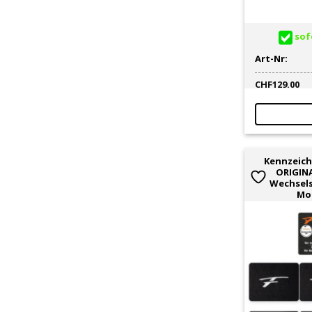
sofo
Art-Nr:
CHF
129.00
Kennzeich
ORIGIN
Wechsels
Mo