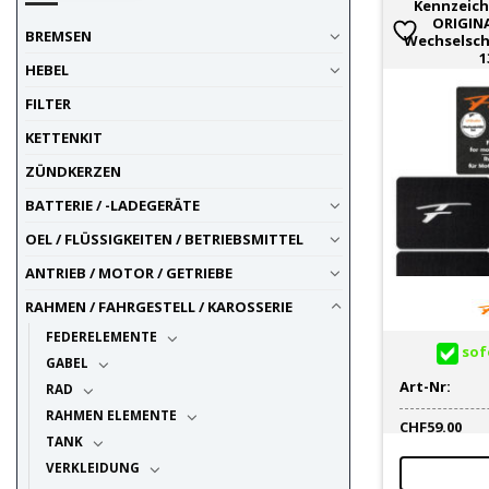
Kennzeich
ORIGIN
BREMSEN
Wechselsch
1
HEBEL
FILTER
KETTENKIT
ZÜNDKERZEN
BATTERIE / -LADEGERÄTE
OEL / FLÜSSIGKEITEN / BETRIEBSMITTEL
ANTRIEB / MOTOR / GETRIEBE
RAHMEN / FAHRGESTELL / KAROSSERIE
FEDERELEMENTE
sofo
GABEL
Art-Nr:
RAD
RAHMEN ELEMENTE
CHF
59.00
TANK
VERKLEIDUNG