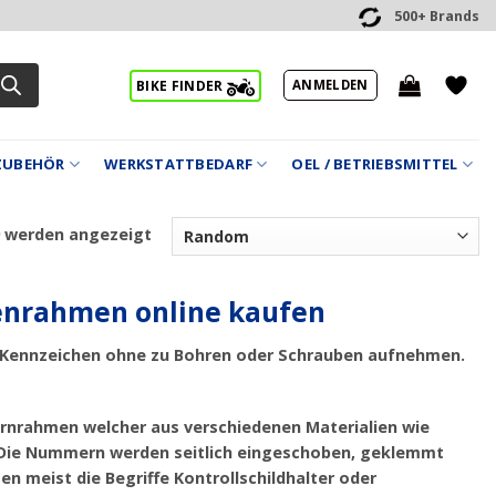
500+ Brands
ANMELDEN
BIKE FINDER
ZUBEHÖR
WERKSTATTBEDARF
OEL / BETRIEBSMITTEL
9 werden angezeigt
henrahmen online kaufen
Kennzeichen ohne zu Bohren oder Schrauben aufnehmen.
rnrahmen
welcher aus verschiedenen Materialien wie
. Die Nummern werden seitlich eingeschoben, geklemmt
meist die Begriffe Kontrollschildhalter oder