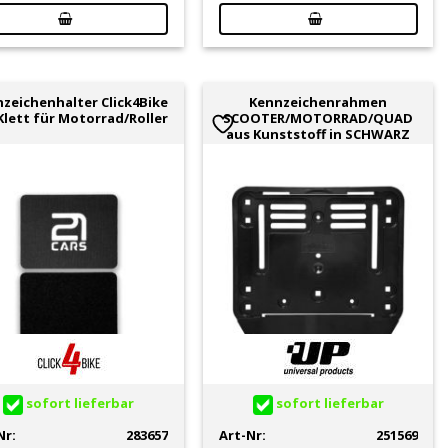
zeichenhalter Click4Bike
Kennzeichenrahmen
Klett für Motorrad/Roller
SCOOTER/MOTORRAD/QUAD
aus Kunststoff in SCHWARZ
sofort lieferbar
sofort lieferbar
Nr:
283657
Art-Nr:
251569