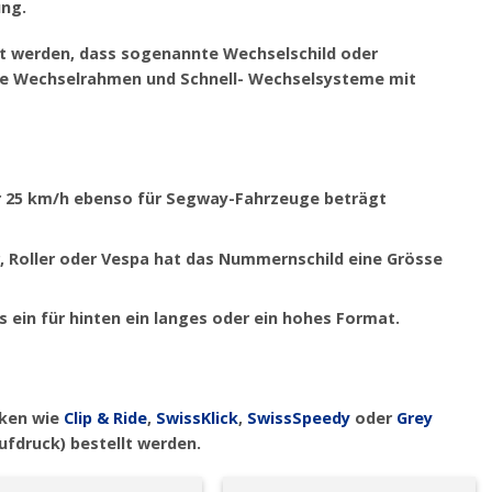
ung.
t werden, dass sogenannte Wechselschild oder
ene Wechselrahmen und
Schnell- Wechselsysteme
mit
 25 km/h ebenso für Segway-Fahrzeuge beträgt
 Roller oder Vespa
hat das Nummernschild eine Grösse
s ein für hinten ein langes oder ein hohes Format.
rken wie
Clip & Ride
,
SwissKlick
,
SwissSpeedy
oder
Grey
ufdruck) bestellt werden.