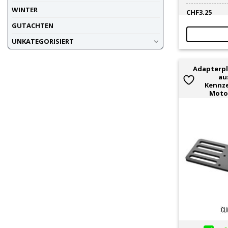
WINTER
CHF
3.25
GUTACHTEN
UNKATEGORISIERT
Adapterpl
au
Kennze
Motor