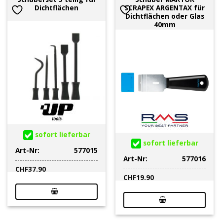
Dichtflächen
SCRAPEX ARGENTAX für
Dichtflächen oder Glas
40mm
sofort lieferbar
sofort lieferbar
Art-Nr:
577015
Art-Nr:
577016
CHF
37.90
CHF
19.90