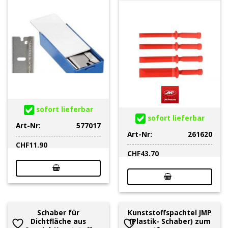
sofort lieferbar
sofort lieferbar
Art-Nr:
577017
Art-Nr:
261620
CHF
11.90
CHF
43.70
Schaber für
Kunststoffspachtel JMP
Dichtfläche aus
(Plastik- Schaber) zum