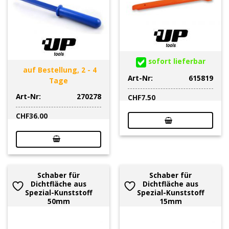
sofort lieferbar
auf Bestellung, 2 - 4
Art-Nr:
615819
Tage
Art-Nr:
270278
CHF
7.50
CHF
36.00
Schaber für
Schaber für
Dichtfläche aus
Dichtfläche aus
Spezial-Kunststoff
Spezial-Kunststoff
50mm
15mm