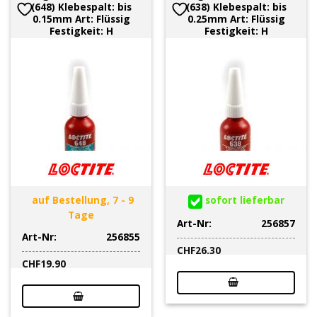
(648) Klebespalt: bis
(638) Klebespalt: bis
0.15mm Art: Flüssig
0.25mm Art: Flüssig
Festigkeit: H
Festigkeit: H
auf Bestellung, 7 - 9
sofort lieferbar
Tage
Art-Nr:
256857
Art-Nr:
256855
CHF
26.30
CHF
19.90