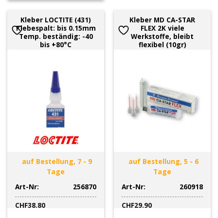
Kleber LOCTITE (431)
Kleber MD CA-STAR
Klebespalt: bis 0.15mm
FLEX 2K viele
Temp. beständig: -40
Werkstoffe, bleibt
bis +80°C
flexibel (10gr)
auf Bestellung, 7 - 9
auf Bestellung, 5 - 6
Tage
Tage
Art-Nr:
256870
Art-Nr:
260918
CHF
38.80
CHF
29.90