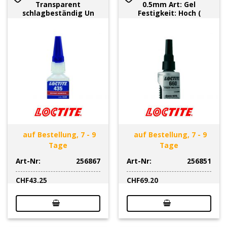
Transparent
0.5mm Art: Gel
schlagbeständig Un
Festigkeit: Hoch (
auf Bestellung, 7 - 9
auf Bestellung, 7 - 9
Tage
Tage
Art-Nr:
256867
Art-Nr:
256851
CHF
43.25
CHF
69.20