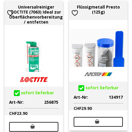
Universalreiniger
Flüssigmetall Presto
LOCTITE (7063) Ideal zur
(125g)
Oberflächenvorbereitung
/ entfetten
sofort lieferbar
sofort lieferbar
Art-Nr:
134917
Art-Nr:
256875
CHF
29.90
CHF
23.90