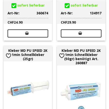
sofort lieferbar
sofort lieferbar
Art-Nr:
360674
Art-Nr:
134917
CHF
24.90
CHF
29.90
Kleber MD PU SPEED 2K
Kleber MD PU SPEED 2K
1min Schnellkleber
1min Schnellkleber
(25gr)
(50gr) benötigt Art.
260887