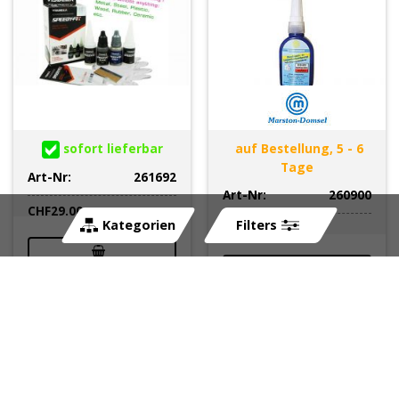
sofort lieferbar
auf Bestellung, 5 - 6
Tage
Art-Nr:
261692
Art-Nr:
260900
CHF
29.00
Kategorien
Filters
CHF
43.00