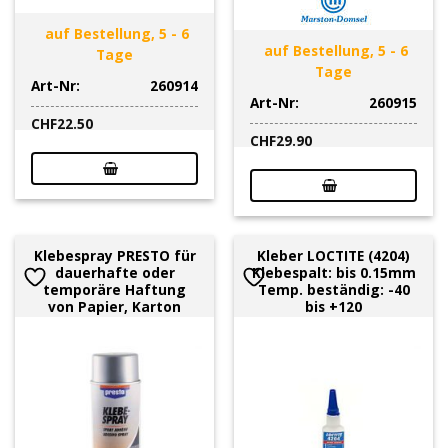
auf Bestellung, 5 - 6
auf Bestellung, 5 - 6
Tage
Tage
Art-Nr:
260914
Art-Nr:
260915
CHF
22.50
CHF
29.90
Klebespray PRESTO für
Kleber LOCTITE (4204)
dauerhafte oder
Klebespalt: bis 0.15mm
temporäre Haftung
Temp. beständig: -40
von Papier, Karton
bis +120