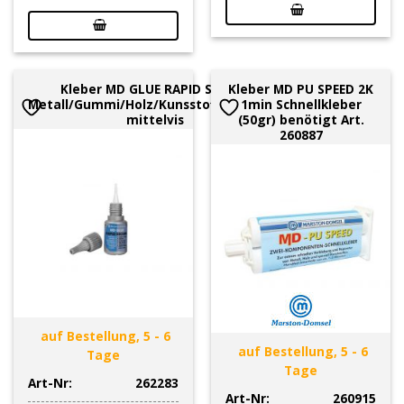
Kleber MD GLUE RAPID SECURE
Kleber MD PU SPEED 2K
Metall/Gummi/Holz/Kunsstoff/Keramik,
1min Schnellkleber
mittelvis
(50gr) benötigt Art.
260887
auf Bestellung, 5 - 6
auf Bestellung, 5 - 6
Tage
Tage
Art-Nr:
262283
Art-Nr:
260915