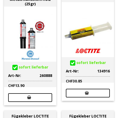
(25gr)
sofort lieferbar
sofort lieferbar
Art-Nr:
134916
Art-Nr:
260888
CHF
30.85
CHF
13.90
Fügekleber LOCTITE
Fügekleber LOCTITE