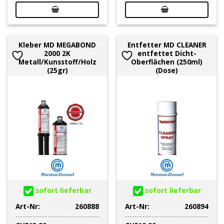
Kleber MD MEGABOND
Entfetter MD CLEANER
2000 2K
entfettet Dicht-
Metall/Kunsstoff/Holz
Oberflächen (250ml)
(25gr)
(Dose)
sofort lieferbar
sofort lieferbar
Art-Nr:
260888
Art-Nr:
260894